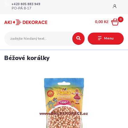
+420 605 883 949
PO-PÁ 8-17
0
0,00 Kč
Menu
Béžové korálky