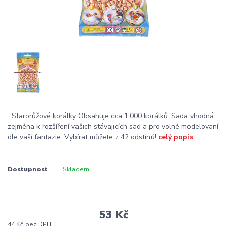
Starorůžové korálky Obsahuje cca 1.000 korálků. Sada vhodná
zejména k rozšíření vašich stávajicích sad a pro volné modelovaní
dle vaší fantazie. Vybírat můžete z 42 odstínů!
celý popis
Dostupnost
Skladem
53 Kč
44 Kč
bez DPH