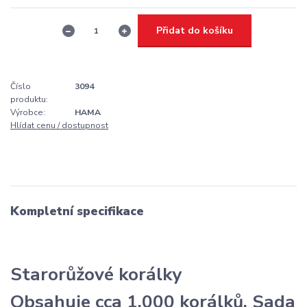
Přidat do košíku
Číslo
3094
produktu:
Výrobce:
HAMA
Hlídat cenu / dostupnost
Kompletní specifikace
Starorůžové korálky
Obsahuje cca 1.000 korálků. Sada