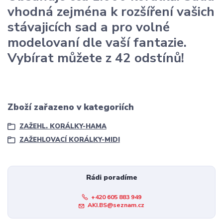
vhodná zejména k rozšíření vašich
stávajicích sad a pro volné
modelovaní dle vaší fantazie.
Vybírat můžete z 42 odstínů!
Zboží zařazeno v kategoriích
ZAŽEHL. KORÁLKY-HAMA
ZAŽEHLOVACÍ KORÁLKY-MIDI
Rádi poradíme
+420 605 883 949
AKI.BS@seznam.cz