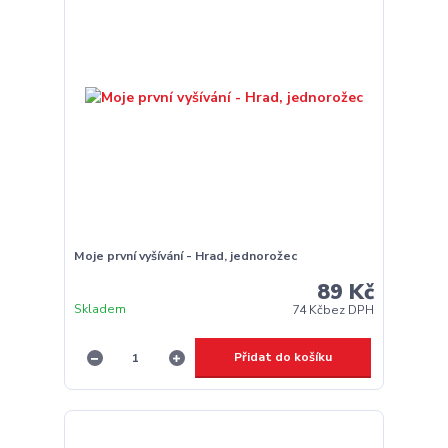
Moje první vyšívání - Hrad, jednorožec
89 Kč
Skladem
74 Kč
bez DPH
Přidat do košíku