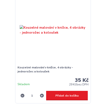
Kouzelné malování v knížce, 4 obrázky -
jednorožec a koloušek
35 Kč
Skladem
29 Kč
bez DPH
Přidat do košíku