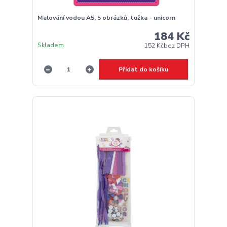
Malování vodou A5, 5 obrázků, tužka - unicorn
184 Kč
Skladem
152 Kč
bez DPH
Přidat do košíku