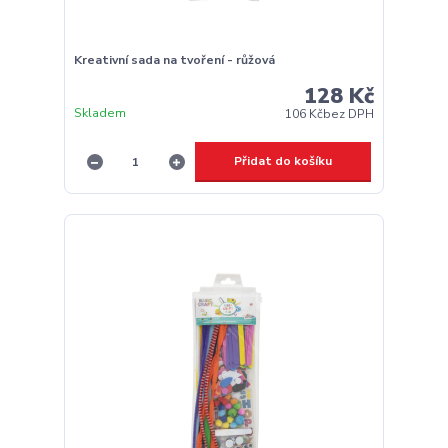
Kreativní sada na tvoření - růžová
128 Kč
Skladem
106 Kč
bez DPH
Přidat do košíku