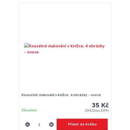
Kouzelné malování v knížce, 4 obrázky - ovoce
35 Kč
Skladem
29 Kč
bez DPH
Přidat do košíku