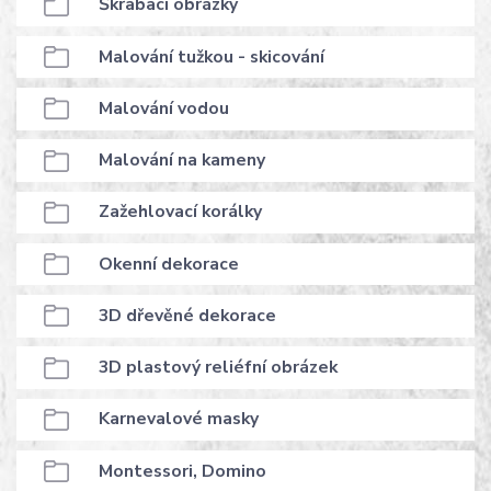
Škrabací obrázky
Malování tužkou - skicování
Malování vodou
Malování na kameny
Zažehlovací korálky
Okenní dekorace
3D dřevěné dekorace
3D plastový reliéfní obrázek
Karnevalové masky
Montessori, Domino