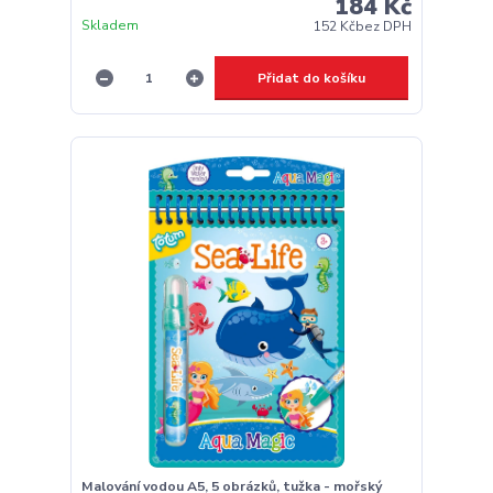
184 Kč
Skladem
152 Kč
bez DPH
Přidat do košíku
Malování vodou A5, 5 obrázků, tužka - mořský