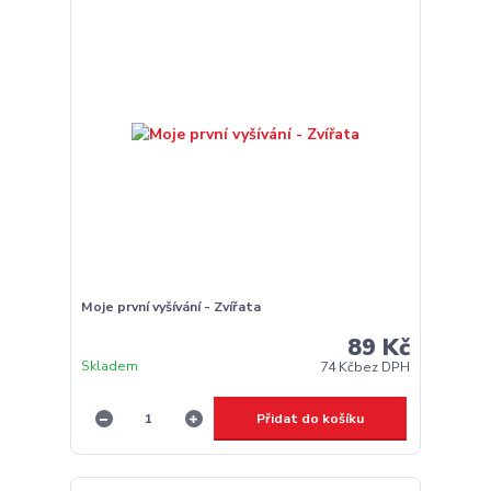
Moje první vyšívání - Zvířata
89 Kč
Skladem
74 Kč
bez DPH
Přidat do košíku