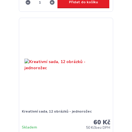
Přidat do košíku
Kreativní sada, 12 obrázků - jednorožec
60 Kč
Skladem
50 Kč
bez DPH