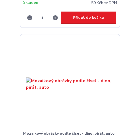
Skladem
50 Kč
bez DPH
Přidat do košíku
Mozaikový obrázky podle čísel - dino, pirát, auto