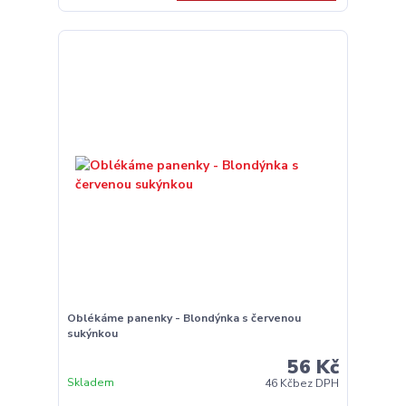
Oblékáme panenky - Blondýnka s červenou
sukýnkou
56 Kč
Skladem
46 Kč
bez DPH