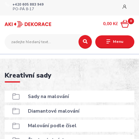
+420 605 883 949
PO-PÁ 8-17
0
0,00 Kč
Menu
Kreativní sady
Sady na malování
Diamantové malování
Malování podle čísel