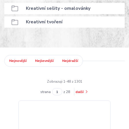
Kreativní sešity - omalovánky
Kreativní tvoření
Nejnovější
Nejlevnější
Nejdražší
Zobrazuji 1-48 z 1301
strana
z 28
další