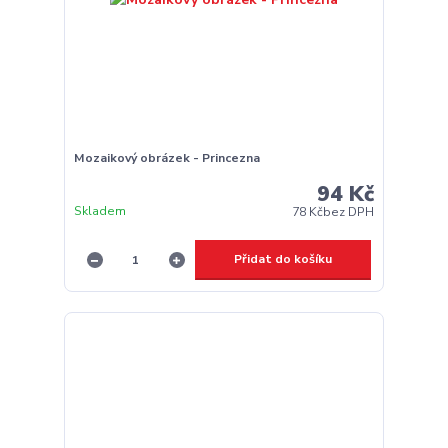
Mozaikový obrázek - Princezna
94 Kč
Skladem
78 Kč
bez DPH
Přidat do košíku