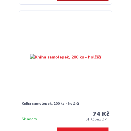
Kniha samolepek, 200 ks - holčičí
74 Kč
Skladem
61 Kč
bez DPH