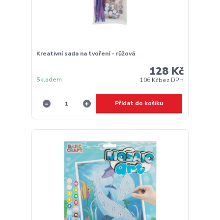
Kreativní sada na tvoření - růžová
128 Kč
Skladem
106 Kč
bez DPH
Přidat do košíku