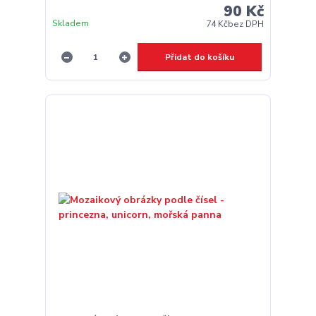
90 Kč
Skladem
74 Kč
bez DPH
Přidat do košíku