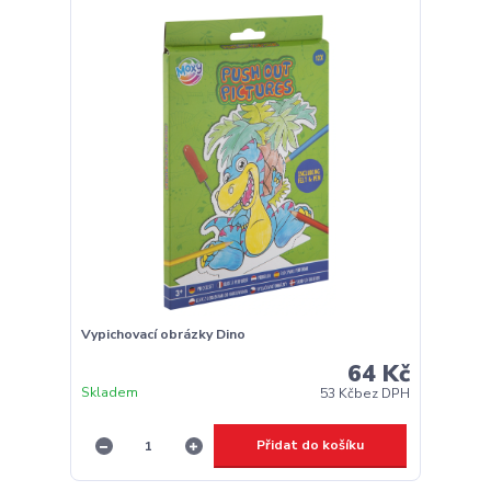
Vypichovací obrázky Dino
64 Kč
Skladem
53 Kč
bez DPH
Přidat do košíku