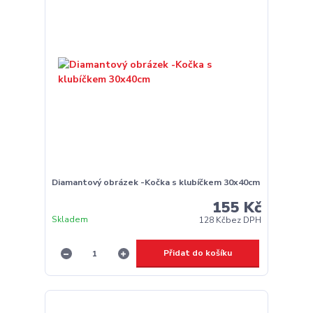
Diamantový obrázek -Kočka s klubíčkem 30x40cm
155 Kč
Skladem
128 Kč
bez DPH
Přidat do košíku