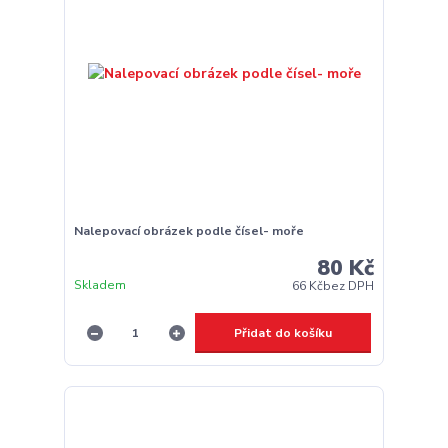
Nalepovací obrázek podle čísel- moře
80 Kč
Skladem
66 Kč
bez DPH
Přidat do košíku