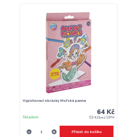
Vypichovací obrázky Mořská panna
64 Kč
Skladem
53 Kč
bez DPH
Přidat do košíku