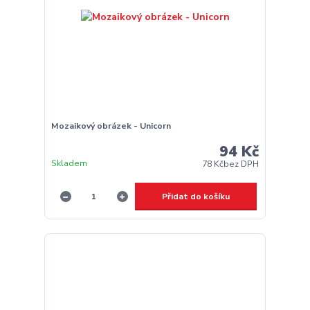
Mozaikový obrázek - Unicorn
94 Kč
Skladem
78 Kč
bez DPH
Přidat do košíku