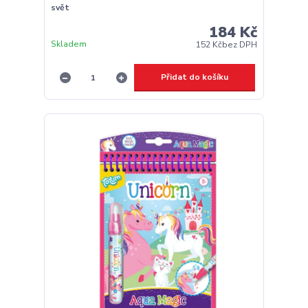
svět
184 Kč
Skladem
152 Kč
bez DPH
Přidat do košíku