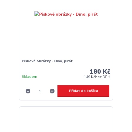
Pískové obrázky - Dino, pirát
180 Kč
Skladem
149 Kč
bez DPH
Přidat do košíku