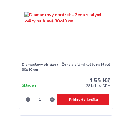
Diamantový obrázek - Žena s bílými květy na hlavě
30x40 cm
155 Kč
Skladem
128 Kč
bez DPH
Přidat do košíku