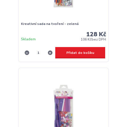
Kreativní sada na tvoření - zelená
128 Kč
Skladem
106 Kč
bez DPH
Přidat do košíku