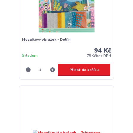
Mozaikový obrázek - Delfíni
94 Kč
Skladem
78 Kč
bez DPH
Přidat do košíku