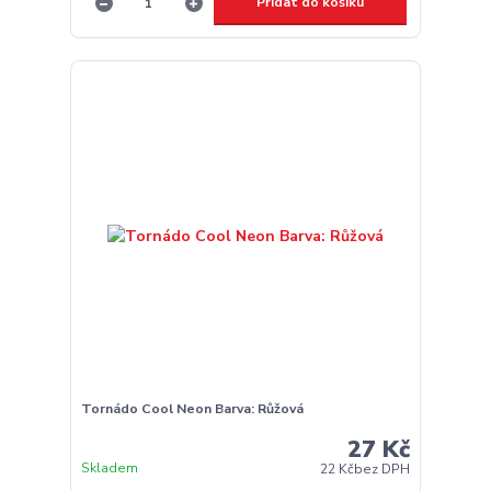
Přidat do košíku
Tornádo Cool Neon Barva: Růžová
27 Kč
Skladem
22 Kč
bez DPH