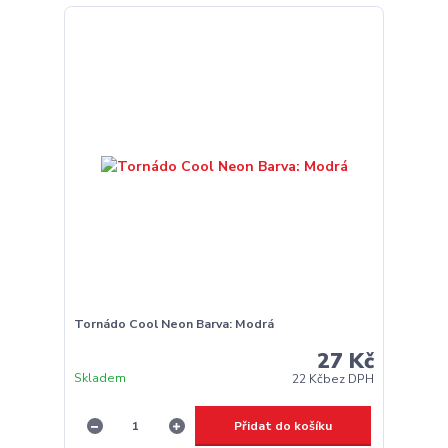
Tornádo Cool Neon Barva: Modrá
27 Kč
Skladem
22 Kč
bez DPH
Přidat do košíku