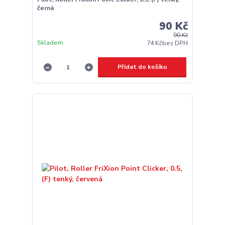
černá
90 Kč
90 Kč
Skladem
74 Kč
bez DPH
Přidat do košíku