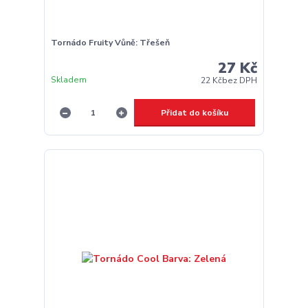
Tornádo Fruity Vůně: Třešeň
27 Kč
Skladem
22 Kč
bez DPH
Přidat do košíku