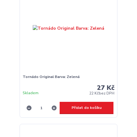
Tornádo Original Barva: Zelená
27 Kč
Skladem
22 Kč
bez DPH
Přidat do košíku