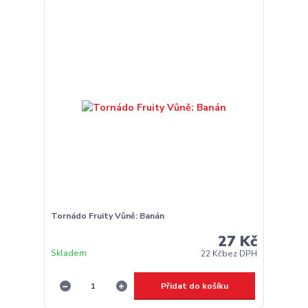
Tornádo Fruity Vůně: Banán
27 Kč
Skladem
22 Kč
bez DPH
Přidat do košíku