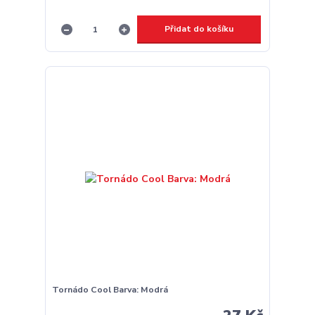
Přidat do košíku
Tornádo Cool Barva: Modrá