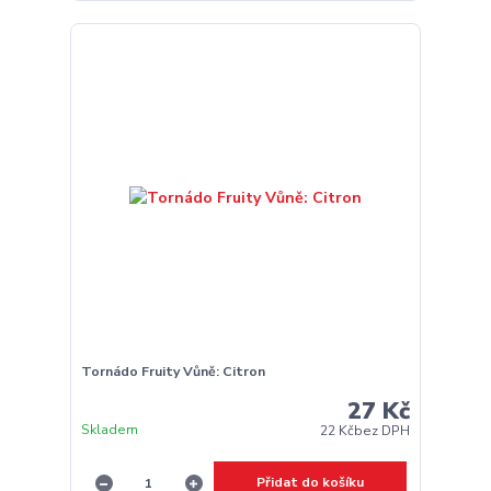
Tornádo Fruity Vůně: Citron
27 Kč
Skladem
22 Kč
bez DPH
Přidat do košíku