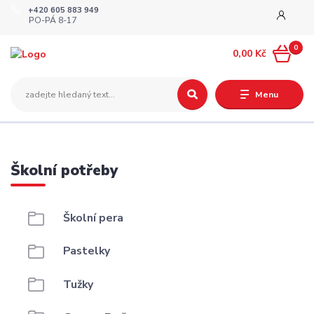
+420 605 883 949
PO-PÁ 8-17
0
0,00 Kč
Menu
Školní potřeby
Školní pera
Pastelky
Tužky