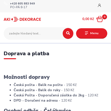
+420 605 883 949
PO-PÁ 8-17
0
0,00 Kč
Menu
Doprava a platba
Možnosti dopravy
Česká pošta - Balík na poštu
- 150 Kč
Česká pošta - Balík do ruky
- 150 Kč
Česká Pošta - Doporučená zásilka do 2kg
- 120 Kč
DPD - Doručení na adresu
- 120 Kč
Osobní odběr - Čelákovice