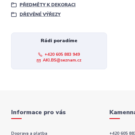
PŘEDMĚTY K DEKORACI
DŘEVĚNÉ VÝŘEZY
Rádi poradíme
+420 605 883 949
AKI.BS@seznam.cz
Informace pro vás
Kamenná
Doprava a platba
+420 605 88