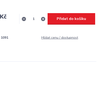
 Kč
Přidat do košíku
H
1091
Hlídat cenu / dostupnost