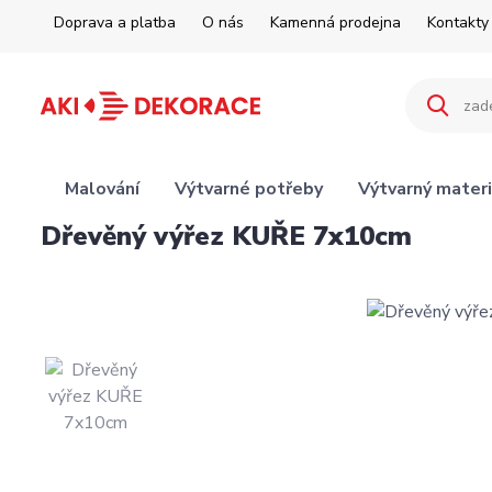
Doprava a platba
O nás
Kamenná prodejna
Kontakty
Malování
Výtvarné potřeby
Výtvarný materi
Dřevěný výřez KUŘE 7x10cm