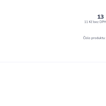
13
11 Kč
bez DP
Číslo produktu: