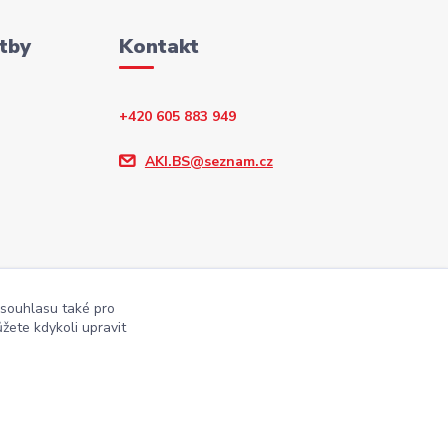
tby
Kontakt
+420 605 883 949
AKI.BS@seznam.cz
 souhlasu také pro
žete kdykoli upravit