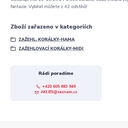
fantazie. Vybírat můžete z 42 odstínů!
Zboží zařazeno v kategoriích
ZAŽEHL. KORÁLKY-HAMA
ZAŽEHLOVACÍ KORÁLKY-MIDI
Rádi poradíme
+420 605 883 949
AKI.BS@seznam.cz