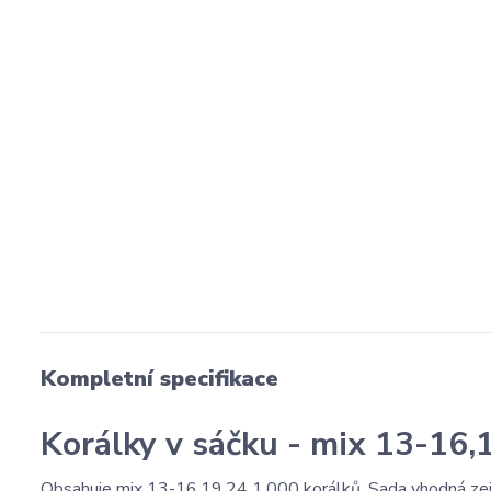
Kompletní specifikace
Korálky v sáčku - mix 13-16,
Obsahuje mix 13-16,19,24 1.000 korálků. Sada vhodná zejmé