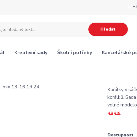
+
Hledat
ál
Kreativní sady
Školní potřeby
Kancelářské p
Korálky v sá
korálků. Sada 
volné modelov
popis
Dostupnost