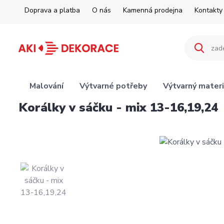
Doprava a platba
O nás
Kamenná prodejna
Kontakty
Malování
Výtvarné potřeby
Výtvarný materi
Korálky v sáčku - mix 13-16,19,24