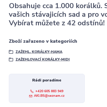
Obsahuje cca 1.000 korálků. 
vašich stávajicích sad a pro 
Vybírat můžete z 42 odstínů!
Zboží zařazeno v kategoriích
ZAŽEHL. KORÁLKY-HAMA
ZAŽEHLOVACÍ KORÁLKY-MIDI
Rádi poradíme
+420 605 883 949
AKI.BS@seznam.cz