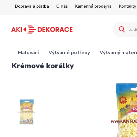
Doprava a platba
O nás
Kamenná prodejna
Kontakty
Malování
Výtvarné potřeby
Výtvarný materi
Krémové korálky