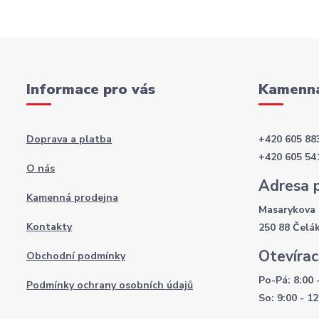
Informace pro vás
Kamenná
Doprava a platba
+420 605 88
+420 605 54
O nás
Adresa 
Kamenná prodejna
Masarykova 
Kontakty
250 88 Čelá
Otevírac
Obchodní podmínky
Po-Pá: 8:00 
Podmínky ochrany osobních údajů
So: 9:00 - 12