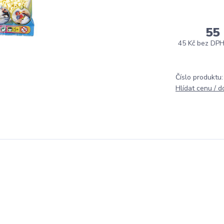
55
45 Kč
bez DP
Číslo produktu:
Hlídat cenu / 