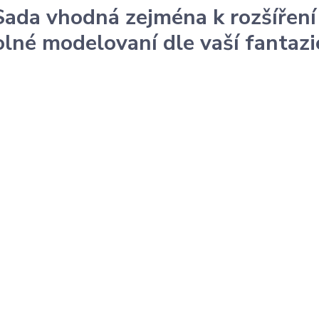
Sada vhodná zejména k rozšíření
volné modelovaní dle vaší fantazi