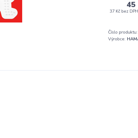
45
37 Kč
bez DP
Číslo produktu:
Výrobce:
HAM