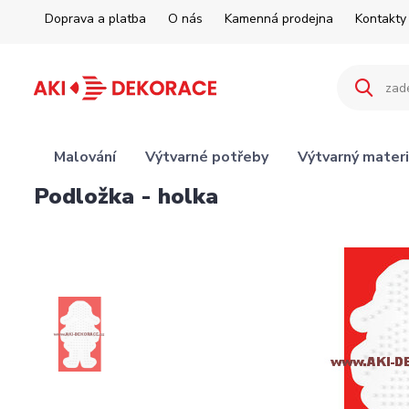
Doprava a platba
O nás
Kamenná prodejna
Kontakty
Malování
Výtvarné potřeby
Výtvarný materi
Podložka - holka