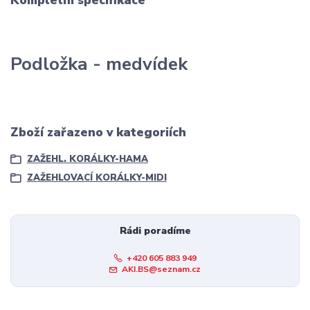
Kompletní specifikace
Podložka - medvídek
Zboží zařazeno v kategoriích
ZAŽEHL. KORÁLKY-HAMA
ZAŽEHLOVACÍ KORÁLKY-MIDI
Rádi poradíme
+420 605 883 949
AKI.BS@seznam.cz