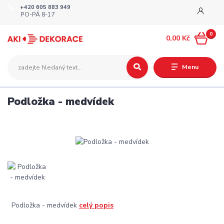
+420 605 883 949
PO-PÁ 8-17
0
0,00 Kč
Menu
Podložka - medvídek
Podložka - medvídek
celý popis