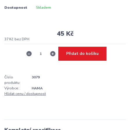
Dostupnost
Skladem
45 Kč
37 Kč
bez DPH
Přidat do košíku
Číslo
3079
produktu:
Výrobce:
HAMA
Hlídat cenu / dostupnost