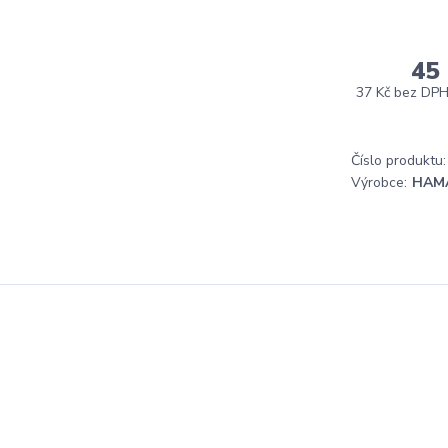
45
37 Kč
bez DP
Číslo produktu:
Výrobce:
HAM