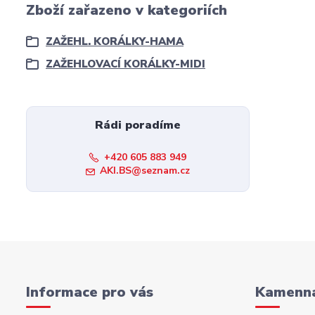
Zboží zařazeno v kategoriích
ZAŽEHL. KORÁLKY-HAMA
ZAŽEHLOVACÍ KORÁLKY-MIDI
Rádi poradíme
+420 605 883 949
AKI.BS@seznam.cz
Informace pro vás
Kamenná