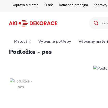
Doprava a platba
O nás
Kamenná prodejna
Kontakty
Malování
Výtvarné potřeby
Výtvarný materi
Podložka - pes