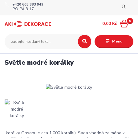
+420 605 883 949
PO-PÁ 8-17
0
0,00 Kč
Menu
Světle modré korálky
korálky Obsahuje cca 1.000 korálků. Sada vhodná zejména k