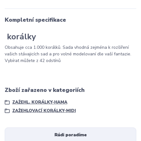
Kompletní specifikace
korálky
Obsahuje cca 1.000 korálků. Sada vhodná zejména k rozšíření
vašich stávajicích sad a pro volné modelovaní dle vaší fantazie.
Vybírat můžete z 42 odstínů
Zboží zařazeno v kategoriích
ZAŽEHL. KORÁLKY-HAMA
ZAŽEHLOVACÍ KORÁLKY-MIDI
Rádi poradíme