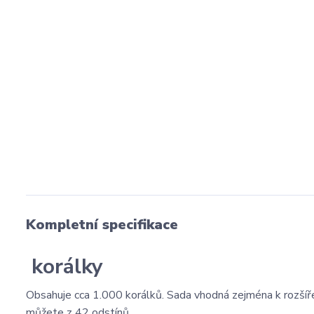
Kompletní specifikace
korálky
Obsahuje cca 1.000 korálků. Sada vhodná zejména k rozšíření
můžete z 42 odstínů