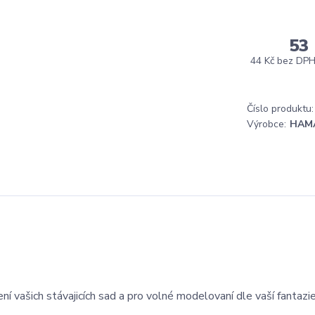
53
44 Kč
bez DP
Číslo produktu:
Výrobce:
HAM
 vašich stávajicích sad a pro volné modelovaní dle vaší fantazie