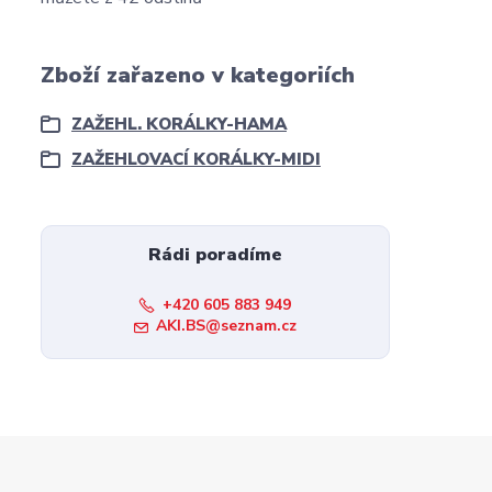
Zboží zařazeno v kategoriích
ZAŽEHL. KORÁLKY-HAMA
ZAŽEHLOVACÍ KORÁLKY-MIDI
Rádi poradíme
+420 605 883 949
AKI.BS@seznam.cz