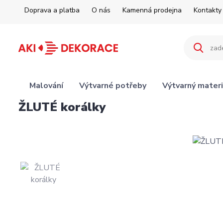
Doprava a platba
O nás
Kamenná prodejna
Kontakty
Malování
Výtvarné potřeby
Výtvarný materi
ŽLUTÉ korálky