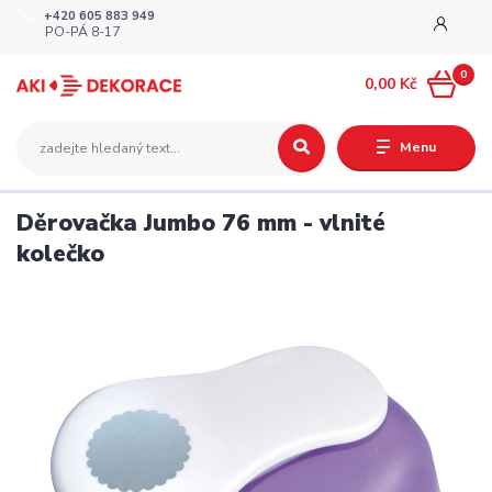
+420 605 883 949
PO-PÁ 8-17
0
0,00 Kč
Menu
Děrovačka Jumbo 76 mm - vlnité
kolečko