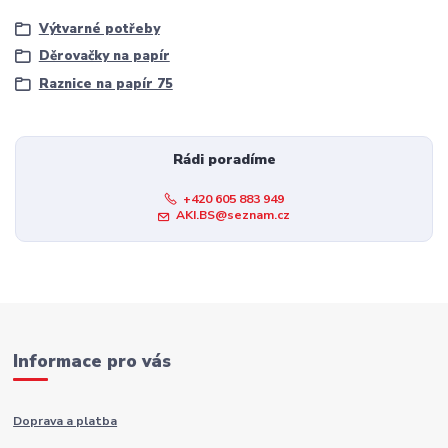
Výtvarné potřeby
Děrovačky na papír
Raznice na papír 75
Rádi poradíme
+420 605 883 949
AKI.BS@seznam.cz
Informace pro vás
Doprava a platba