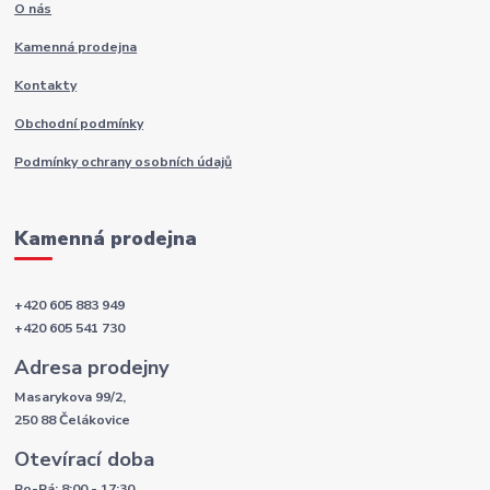
O nás
Kamenná prodejna
Kontakty
Obchodní podmínky
Podmínky ochrany osobních údajů
Kamenná prodejna
+420 605 883 949
+420 605 541 730
Adresa prodejny
Masarykova 99/2,
250 88 Čelákovice
Otevírací doba
Po-Pá: 8:00 - 17:30