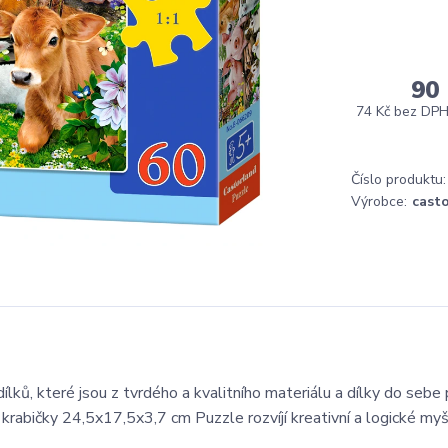
90
74 Kč
bez DP
Číslo produktu:
Výrobce:
cast
ílků, které jsou z tvrdého a kvalitního materiálu a dílky do sebe
 krabičky 24,5x17,5x3,7 cm Puzzle rozvíjí kreativní a logické myš