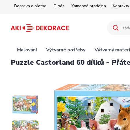
Doprava a platba
O nás
Kamenná prodejna
Kontakty
Malování
Výtvarné potřeby
Výtvarný materi
Puzzle Castorland 60 dílků - Přát