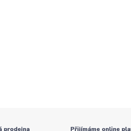
 prodejna
Přijímáme online pla