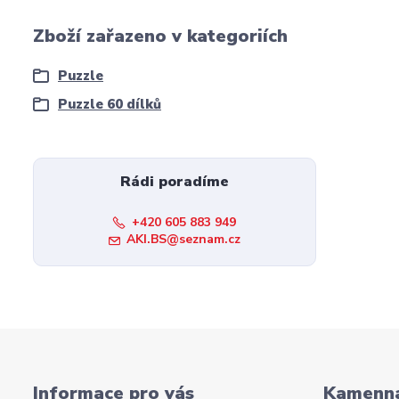
Zboží zařazeno v kategoriích
Puzzle
Puzzle 60 dílků
Rádi poradíme
+420 605 883 949
AKI.BS@seznam.cz
Informace pro vás
Kamenná