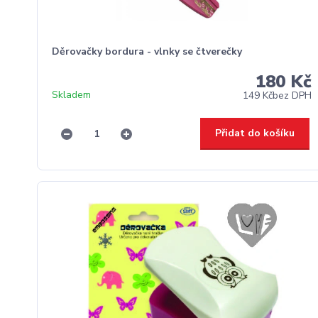
Děrovačky bordura - vlnky se čtverečky
180 Kč
Skladem
149 Kč
bez DPH
Přidat do košíku