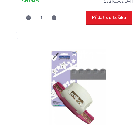
Skladem
132 Kč
bez DPH
Přidat do košíku