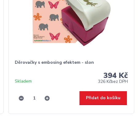
Děrovačky s embosing efektem - slon
394 Kč
Skladem
326 Kč
bez DPH
Přidat do košíku