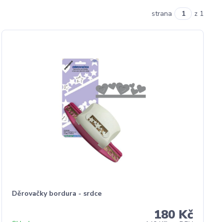
strana
z 1
Děrovačky bordura - srdce
180 Kč