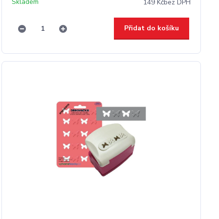
Skladem
149 Kč
bez DPH
Přidat do košíku