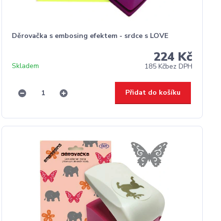
Děrovačka s embosing efektem - srdce s LOVE
224 Kč
Skladem
185 Kč
bez DPH
Přidat do košíku