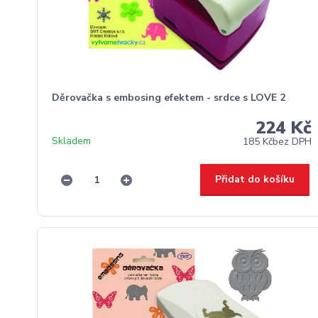
Děrovačka s embosing efektem - srdce s LOVE 2
224 Kč
Skladem
185 Kč
bez DPH
Přidat do košíku