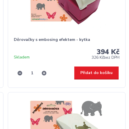
Děrovačky s embosing efektem - kytka
394 Kč
Skladem
326 Kč
bez DPH
Přidat do košíku