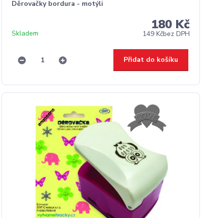
Děrovačky bordura - motýli
180 Kč
Skladem
149 Kč
bez DPH
Přidat do košíku