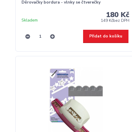
Děrovačky bordura - vlnky se čtverečky
180 Kč
Skladem
149 Kč
bez DPH
Přidat do košíku