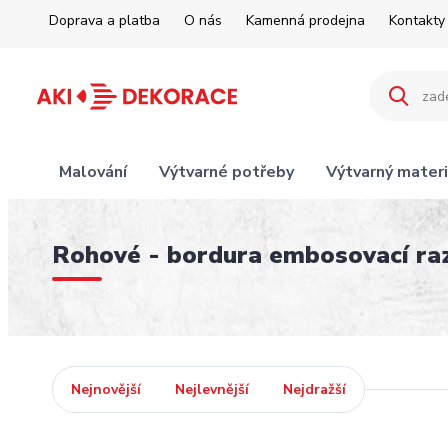
Doprava a platba
O nás
Kamenná prodejna
Kontakty
Malování
Výtvarné potřeby
Výtvarný materi
Rohové - bordura embosovací raz
Nejnovější
Nejlevnější
Nejdražší