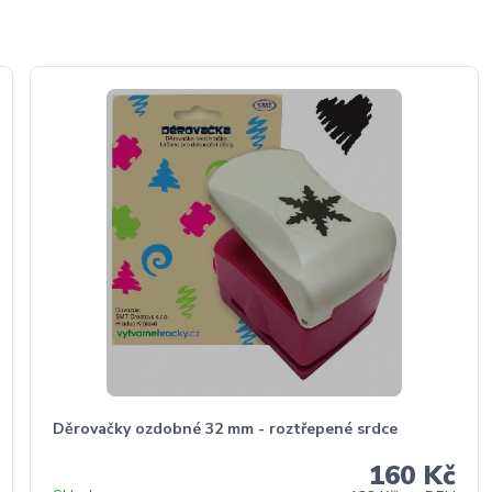
Děrovačky ozdobné 32 mm - roztřepené srdce
160 Kč