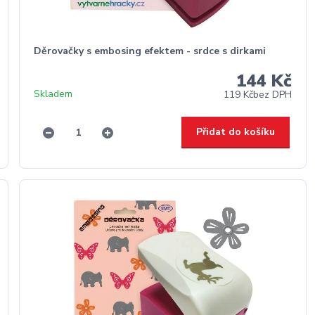
Děrovačky s embosing efektem - srdce s dirkami
144 Kč
Skladem
119 Kč
bez DPH
Přidat do košíku