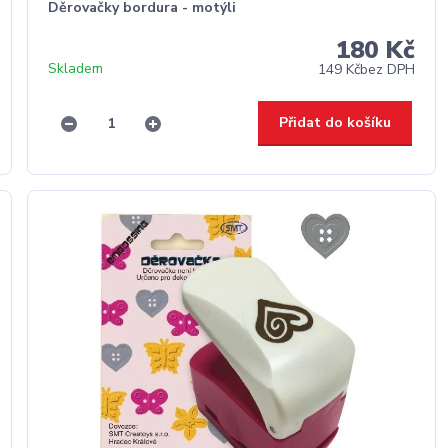
Děrovačky bordura - motýli
180 Kč
Skladem
149 Kč
bez DPH
Přidat do košíku