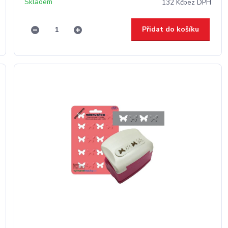
Skladem
132 Kč
bez DPH
Přidat do košíku