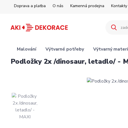
Doprava a platba
O nás
Kamenná prodejna
Kontakty
Malování
Výtvarné potřeby
Výtvarný materi
Podložky 2x /dinosaur, letadlo/ - 