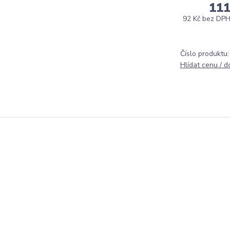
111
92 Kč
bez DP
Číslo produktu:
Hlídat cenu / 