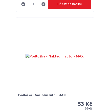
Přidat do košíku
Podložka - Nákladní auto - MAXI
53 Kč
59 Kč