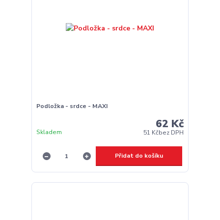
Podložka - srdce - MAXI
62 Kč
Skladem
51 Kč
bez DPH
Přidat do košíku