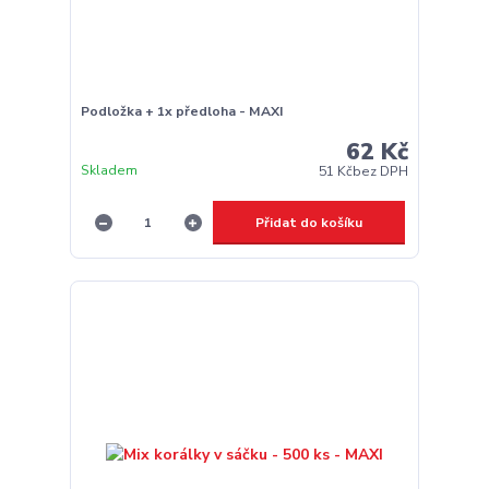
Podložka + 1x předloha - MAXI
62 Kč
Skladem
51 Kč
bez DPH
Přidat do košíku