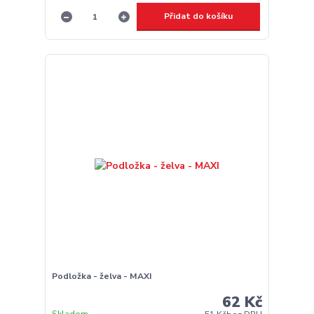
Přidat do košíku
Podložka - želva - MAXI
62 Kč
Skladem