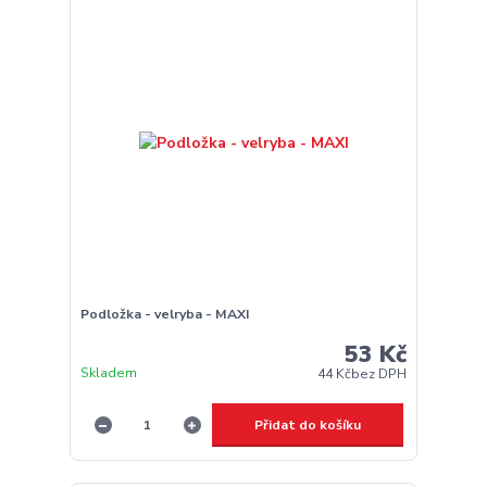
Podložka - velryba - MAXI
53 Kč
Skladem
44 Kč
bez DPH
Přidat do košíku