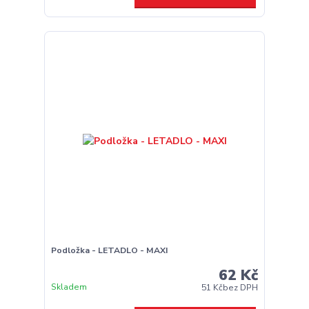
Podložka - LETADLO - MAXI
62 Kč
Skladem
51 Kč
bez DPH