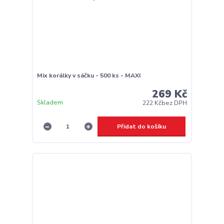
Mix korálky v sáčku - 500 ks - MAXI
269 Kč
Skladem
222 Kč
bez DPH
Přidat do košíku