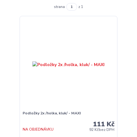
strana
z 1
Podložky 2x /holka, kluk/ - MAXI
111 Kč
NA OBJEDNÁVKU
92 Kč
bez DPH