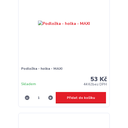
Podložka - holka - MAXI
53 Kč
Skladem
44 Kč
bez DPH
Přidat do košíku