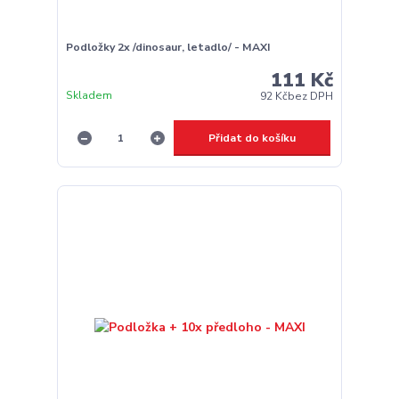
Podložky 2x /dinosaur, letadlo/ - MAXI
111 Kč
Skladem
92 Kč
bez DPH
Přidat do košíku