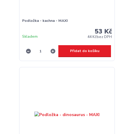
Podložka - kachna - MAXI
53 Kč
Skladem
44 Kč
bez DPH
Přidat do košíku