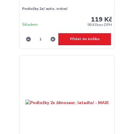
Podložky 2x/ auto, srdce/
119 Kč
Skladem
98 Kč
bez DPH
Přidat do košíku