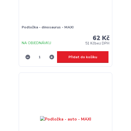
Podložka - dinosaurus - MAXI
62 Kč
NA OBJEDNÁVKU
51 Kč
bez DPH
Přidat do košíku