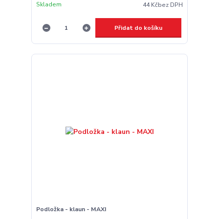
Skladem
44 Kč
bez DPH
Přidat do košíku
Podložka - klaun - MAXI