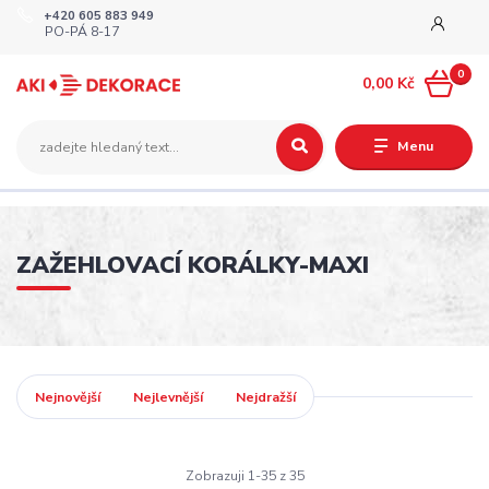
+420 605 883 949
PO-PÁ 8-17
0
0,00 Kč
Menu
ZAŽEHLOVACÍ KORÁLKY-MAXI
Nejnovější
Nejlevnější
Nejdražší
Zobrazuji 1-35 z 35