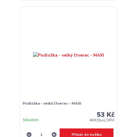
Podložka - velký čtverec - MAXI
53 Kč
Skladem
44 Kč
bez DPH
Přidat do košíku