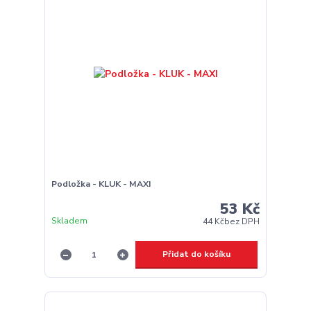
Podložka - KLUK - MAXI
53 Kč
Skladem
44 Kč
bez DPH
Přidat do košíku