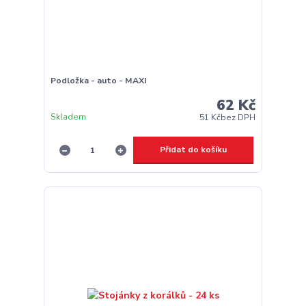
Podložka - auto - MAXI
62 Kč
Skladem
51 Kč
bez DPH
Přidat do košíku