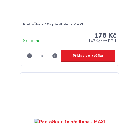
Podložka + 10x předloho - MAXI
178 Kč
Skladem
147 Kč
bez DPH
Přidat do košíku