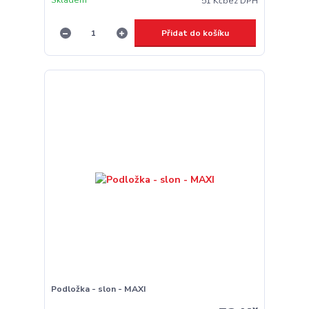
51 Kč
bez DPH
Přidat do košíku
Podložka - slon - MAXI