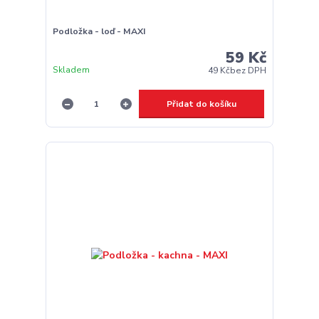
Podložka - loď - MAXI
59 Kč
Skladem
49 Kč
bez DPH
Přidat do košíku