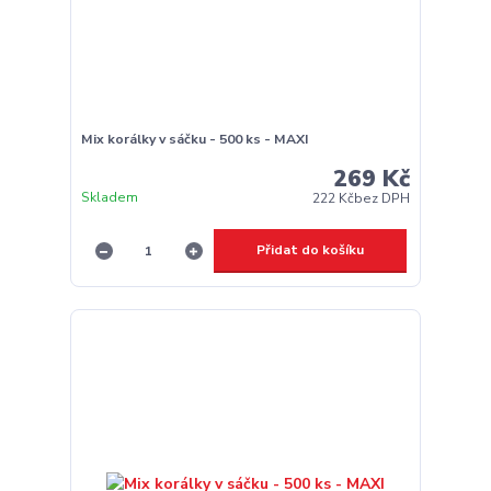
Mix korálky v sáčku - 500 ks - MAXI
269 Kč
Skladem
222 Kč
bez DPH
Přidat do košíku