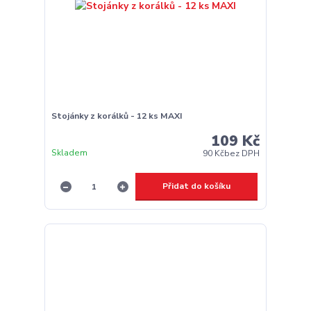
Stojánky z korálků - 12 ks MAXI
109 Kč
Skladem
90 Kč
bez DPH
Přidat do košíku