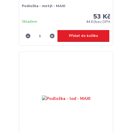
Podložka - motýl - MAXI
53 Kč
Skladem
44 Kč
bez DPH
Přidat do košíku