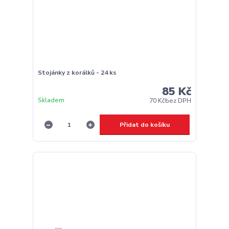
Stojánky z korálků - 24 ks
85 Kč
Skladem
70 Kč
bez DPH
Přidat do košíku