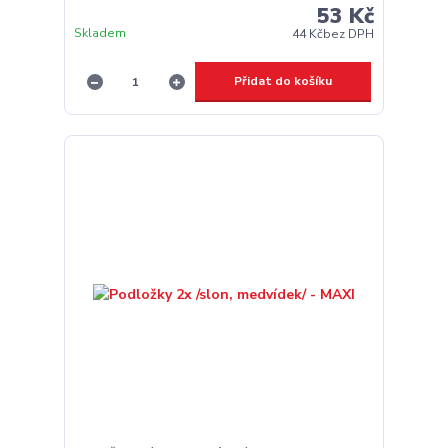
53 Kč
Skladem
44 Kč
bez DPH
Přidat do košíku