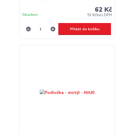
62 Kč
Skladem
51 Kč
bez DPH
Přidat do košíku