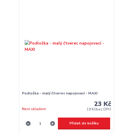
Podložka - malý čtverec napojovací - MAXI
23 Kč
Není skladem
19 Kč
bez DPH
Přidat do košíku