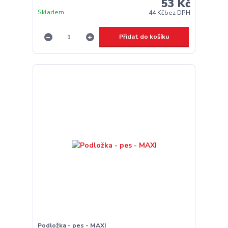
53 Kč
Skladem
44 Kč
bez DPH
Přidat do košíku
Podložka - pes - MAXI