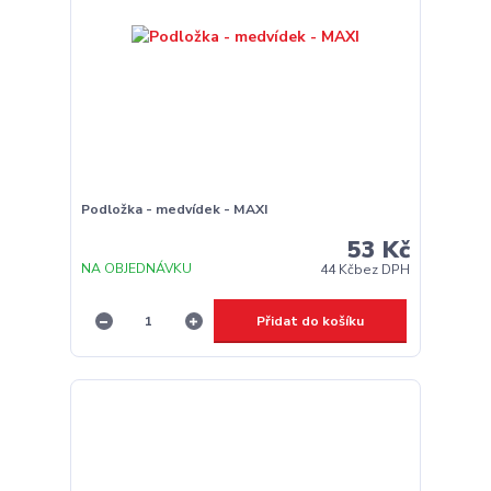
Podložka - medvídek - MAXI
53 Kč
NA OBJEDNÁVKU
44 Kč
bez DPH
Přidat do košíku