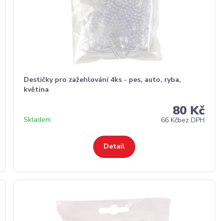
Destičky pro zažehlování 4ks - pes, auto, ryba,
květina
80 Kč
Skladem
66 Kč
bez DPH
Detail