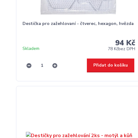
Destička pro zažehlovaní - čtverec, hexagon, hvězda
94 Kč
Skladem
78 Kč
bez DPH
Přidat do košíku