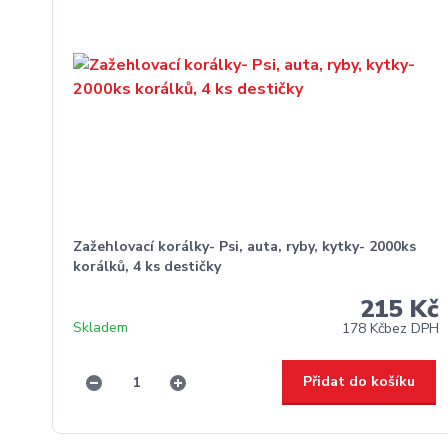
Zažehlovací korálky- Psi, auta, ryby, kytky- 2000ks
korálků, 4 ks destičky
215 Kč
Skladem
178 Kč
bez DPH
Přidat do košíku