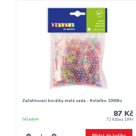
Zažehlovací korálky malá sada - Kolečko 1000ks
87 Kč
Skladem
72 Kč
bez DPH
Přidat do košíku