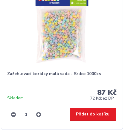
Zažehlovací korálky malá sada - Srdce 1000ks
87 Kč
Skladem
72 Kč
bez DPH
Přidat do košíku