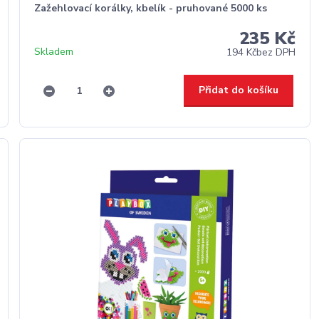
Zažehlovací korálky, kbelík - pruhované 5000 ks
235 Kč
Skladem
194 Kč
bez DPH
Přidat do košíku