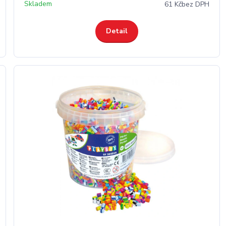
Skladem
61 Kč
bez DPH
Detail