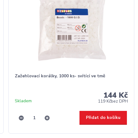
Zažehlovací korálky, 1000 ks- svítící ve tmě
144 Kč
Skladem
119 Kč
bez DPH
Přidat do košíku