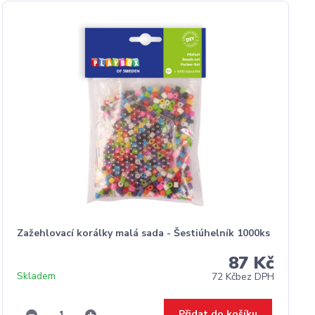
Zažehlovací korálky malá sada - Šestiúhelník 1000ks
87 Kč
Skladem
72 Kč
bez DPH
Přidat do košíku