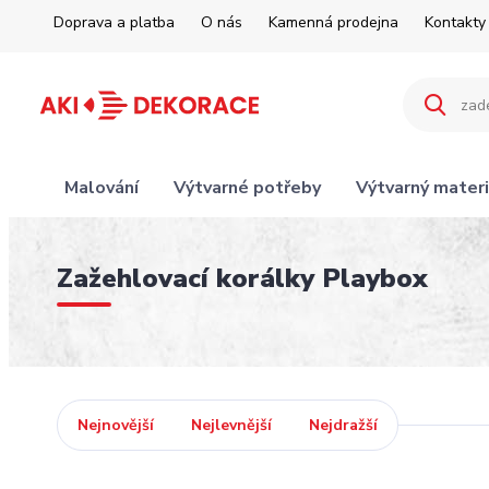
Doprava a platba
O nás
Kamenná prodejna
Kontakty
Malování
Výtvarné potřeby
Výtvarný materi
Zažehlovací korálky Playbox
Nejnovější
Nejlevnější
Nejdražší