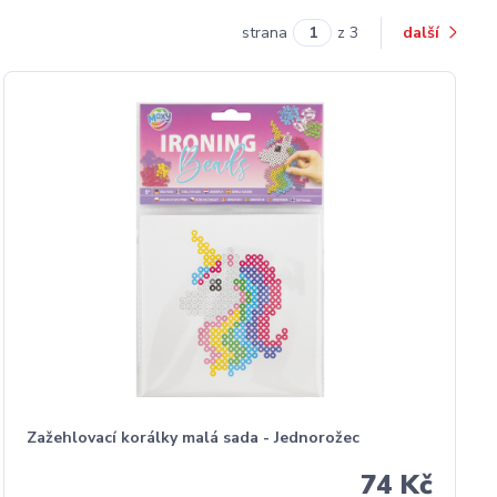
strana
z 3
další
Zažehlovací korálky malá sada - Jednorožec
74 Kč