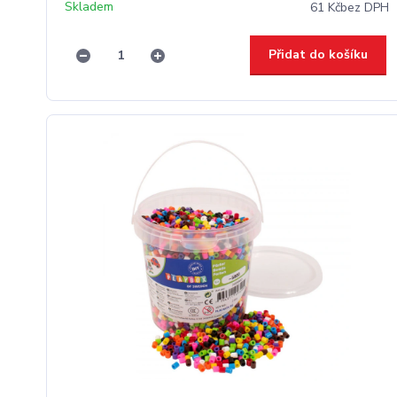
Skladem
61 Kč
bez DPH
Přidat do košíku