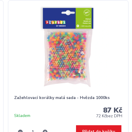
Zažehlovací korálky malá sada - Hvězda 1000ks
87 Kč
Skladem
72 Kč
bez DPH
Přidat do košíku