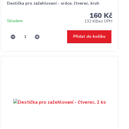
Destička pro zažehlovaní - srdce, čtverec, kruh
160 Kč
Skladem
132 Kč
bez DPH
Přidat do košíku