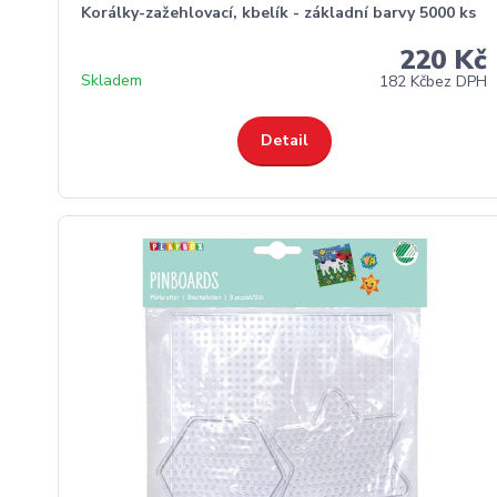
Korálky-zažehlovací, kbelík - základní barvy 5000 ks
220 Kč
Skladem
182 Kč
bez DPH
Detail