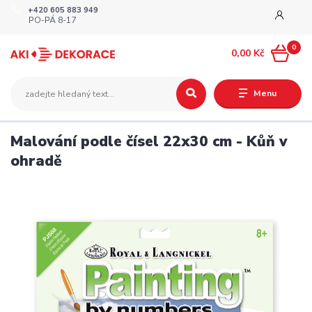
+420 605 883 949
PO-PÁ 8-17
0
0,00 Kč
Menu
Malování podle čísel 22x30 cm - Kůň v
ohradě