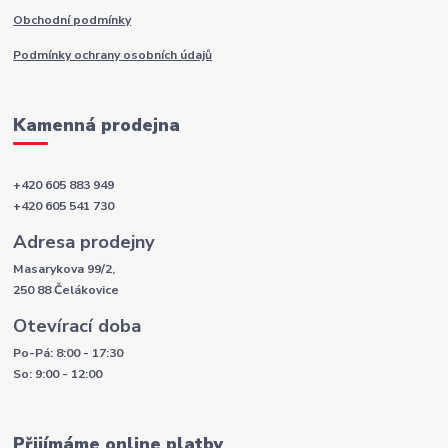
Obchodní podmínky
Podmínky ochrany osobních údajů
Kamenná prodejna
+420 605 883 949
+420 605 541 730
Adresa prodejny
Masarykova 99/2,
250 88 Čelákovice
Otevírací doba
Po-Pá: 8:00 - 17:30
So: 9:00 - 12:00
Přijímáme online platby