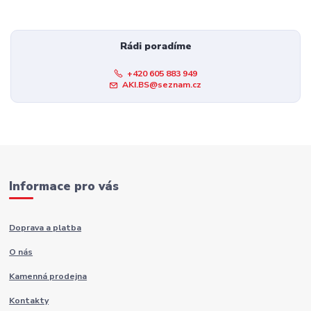
Rádi poradíme
+420 605 883 949
AKI.BS@seznam.cz
Informace pro vás
Doprava a platba
O nás
Kamenná prodejna
Kontakty