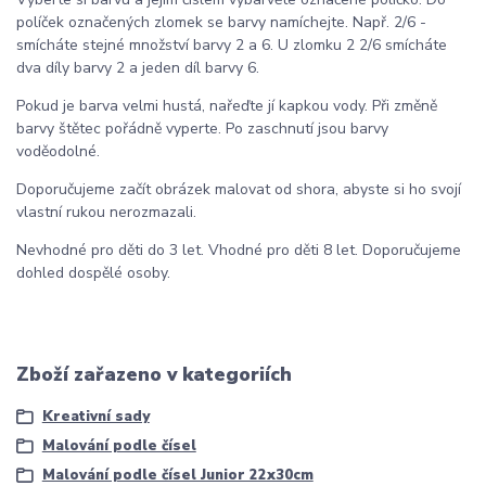
políček označených zlomek se barvy namíchejte. Např. 2/6 -
smícháte stejné množství barvy 2 a 6. U zlomku 2 2/6 smícháte
dva díly barvy 2 a jeden díl barvy 6.
Pokud je barva velmi hustá, nařeďte jí kapkou vody. Při změně
barvy štětec pořádně vyperte. Po zaschnutí jsou barvy
voděodolné.
Doporučujeme začít obrázek malovat od shora, abyste si ho svojí
vlastní rukou nerozmazali.
Nevhodné pro děti do 3 let. Vhodné pro děti 8 let. Doporučujeme
dohled dospělé osoby.
Zboží zařazeno v kategoriích
Kreativní sady
Malování podle čísel
Malování podle čísel Junior 22x30cm