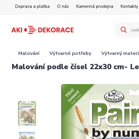
Doprava a platba
O nás
Kamenná prodejna
Kontakty
Malování
Výtvarné potřeby
Výtvarný materi
Malování podle čísel 22x30 cm- L