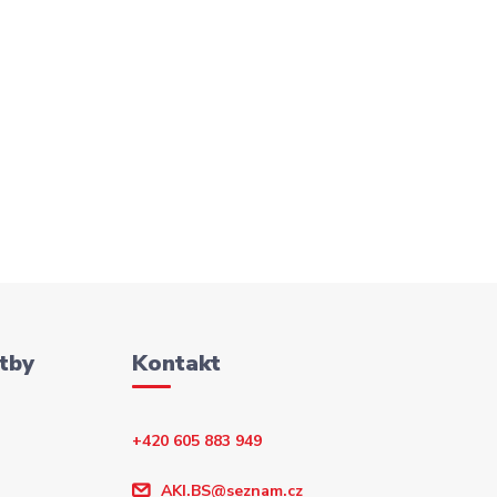
tby
Kontakt
+420 605 883 949
AKI.BS@seznam.cz