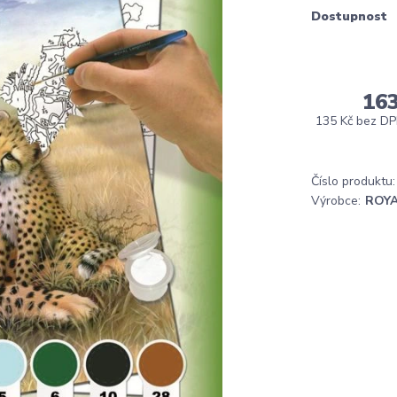
Dostupnost
16
135 Kč
bez D
Číslo produktu:
Výrobce:
ROYA