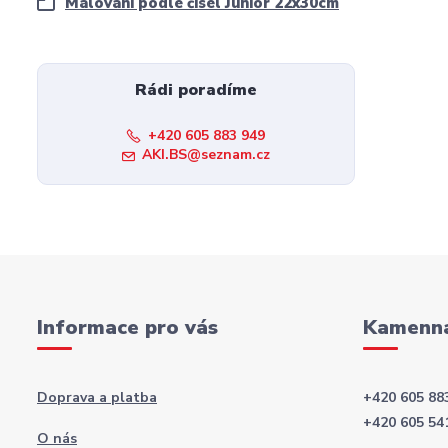
Malování podle čísel Junior 22x30cm
Rádi poradíme
+420 605 883 949
AKI.BS@seznam.cz
Informace pro vás
Kamenná
Doprava a platba
+420 605 88
+420 605 54
O nás