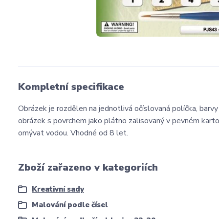
Kompletní specifikace
Obrázek je rozdělen na jednotlivá očíslovaná políčka, barvy 
obrázek s povrchem jako plátno zalisovaný v pevném kartonu
omývat vodou. Vhodné od 8 let.
Zboží zařazeno v kategoriích
Kreativní sady
Malování podle čísel