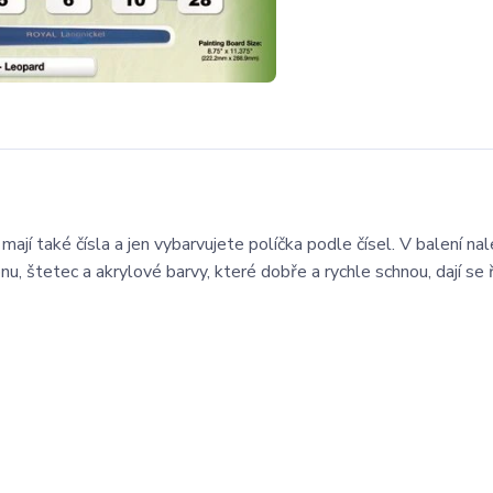
mají také čísla a jen vybarvujete políčka podle čísel. V balení na
, štetec a akrylové barvy, které dobře a rychle schnou, dají se 