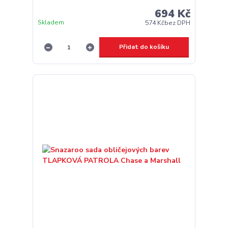
694 Kč
Skladem
574 Kč
bez DPH
Přidat do košíku