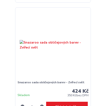
Snazaroo sada obličejových barev - Zvířecí svět
424 Kč
Skladem
350 Kč
bez DPH