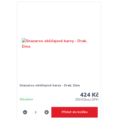
Snazaroo obličejové barvy - Drak, Dino
424 Kč
Skladem
350 Kč
bez DPH
Přidat do košíku