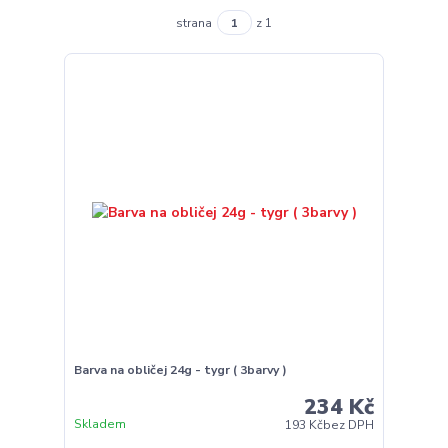
strana
z 1
Barva na obličej 24g - tygr ( 3barvy )
234 Kč
Skladem
193 Kč
bez DPH