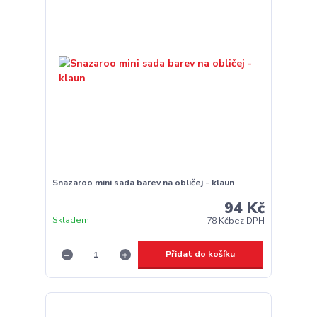
Snazaroo mini sada barev na obličej - klaun
94 Kč
Skladem
78 Kč
bez DPH
Přidat do košíku