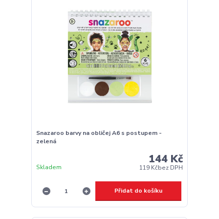
Snazaroo barvy na obličej A6 s postupem -
zelená
144 Kč
Skladem
119 Kč
bez DPH
Přidat do košíku