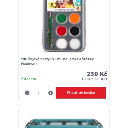
Obličejové barvy 5x2 ml, houbička a štětec -
Hallowen
230 Kč
Skladem
190 Kč
bez DPH
Přidat do košíku