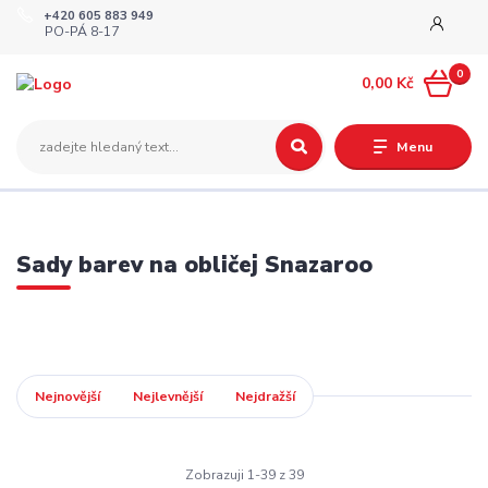
+420 605 883 949
PO-PÁ 8-17
0
0,00 Kč
Menu
Sady barev na obličej Snazaroo
Nejnovější
Nejlevnější
Nejdražší
Zobrazuji 1-39 z 39