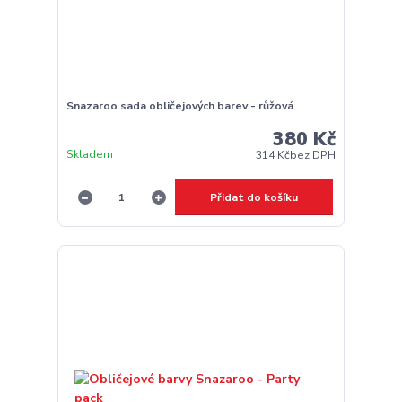
Snazaroo sada obličejových barev - růžová
380 Kč
Skladem
314 Kč
bez DPH
Přidat do košíku