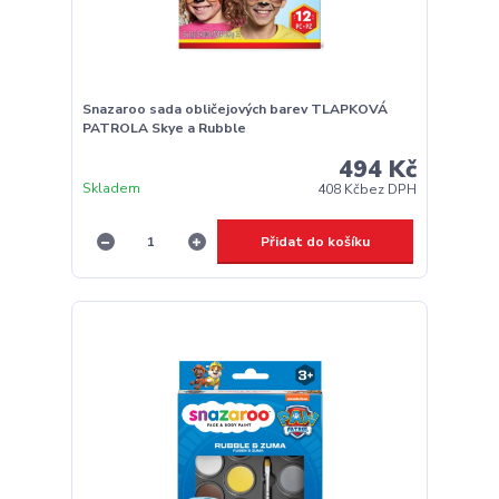
Snazaroo sada obličejových barev TLAPKOVÁ
PATROLA Skye a Rubble
494 Kč
Skladem
408 Kč
bez DPH
Přidat do košíku