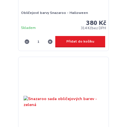
Obličejové barvy Snazaroo - Halloween
380 Kč
Skladem
314 Kč
bez DPH
Přidat do košíku