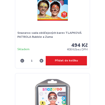
Snazaroo sada obličejových barev TLAPKOVÁ
PATROLA Rubble a Zuma
494 Kč
Skladem
408 Kč
bez DPH
Přidat do košíku