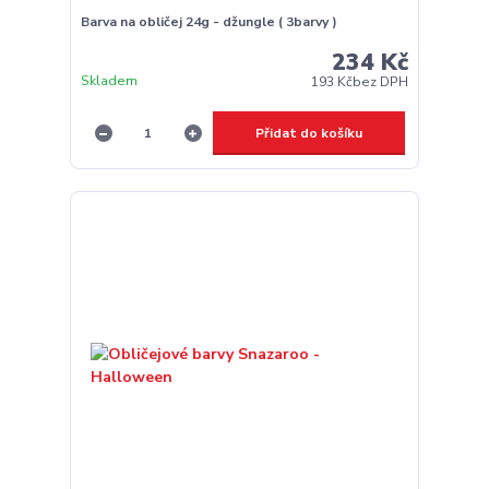
Barva na obličej 24g - džungle ( 3barvy )
234 Kč
Skladem
193 Kč
bez DPH
Přidat do košíku