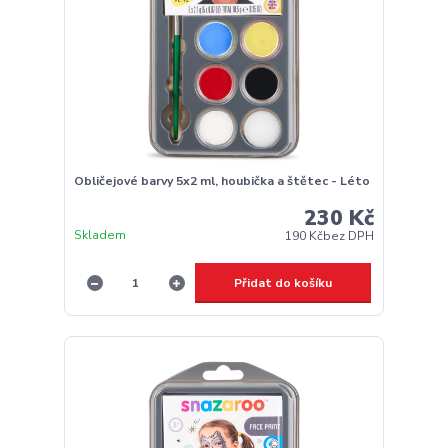
Obličejové barvy 5x2 ml, houbička a štětec - Léto
230 Kč
Skladem
190 Kč
bez DPH
Přidat do košíku