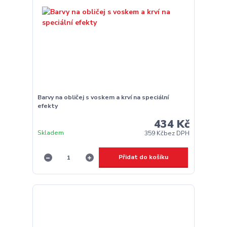
Barvy na obličej s voskem a krví na speciální
efekty
434 Kč
Skladem
359 Kč
bez DPH
Přidat do košíku