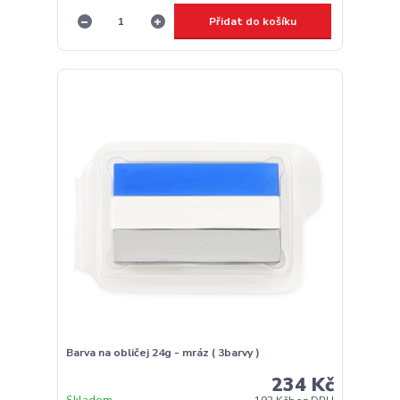
Přidat do košíku
Barva na obličej 24g - mráz ( 3barvy )
234 Kč