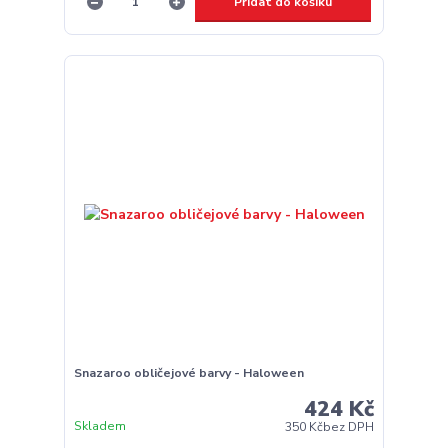
Přidat do košíku
Snazaroo obličejové barvy - Haloween
424 Kč
Skladem
350 Kč
bez DPH