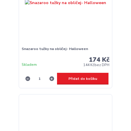
Snazaroo tužky na obličej- Halloween
174 Kč
Skladem
144 Kč
bez DPH
Přidat do košíku