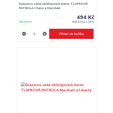
Snazaroo sada obličejových barev TLAPKOVÁ
PATROLA Chase a Marshall
494 Kč
Skladem
408 Kč
bez DPH
Přidat do košíku