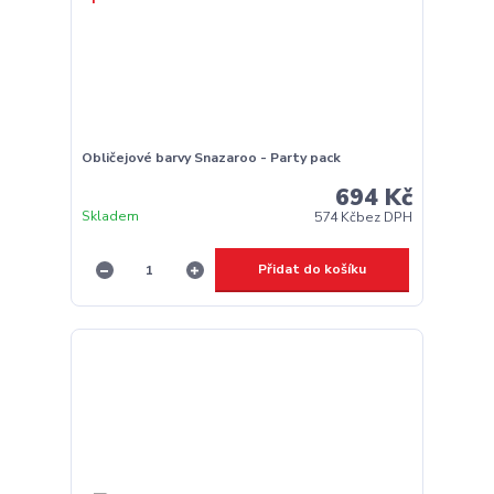
Obličejové barvy Snazaroo - Party pack
694 Kč
Skladem
574 Kč
bez DPH
Přidat do košíku