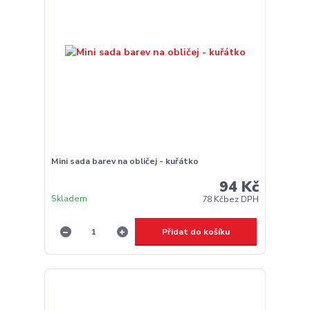
Mini sada barev na obličej - kuřátko
94 Kč
Skladem
78 Kč
bez DPH
Přidat do košíku