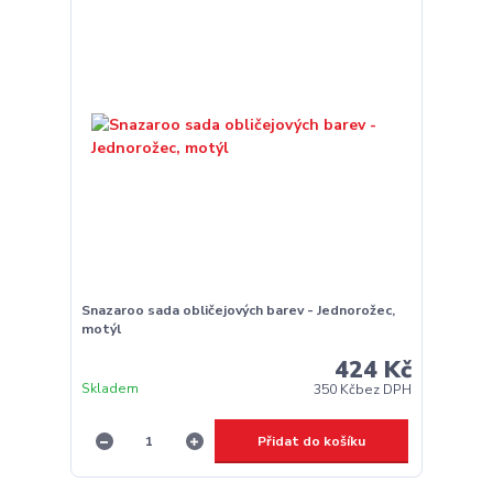
Snazaroo sada obličejových barev - Jednorožec,
motýl
424 Kč
Skladem
350 Kč
bez DPH
Přidat do košíku