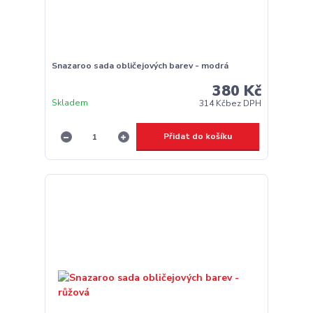
Snazaroo sada obličejových barev - modrá
380 Kč
Skladem
314 Kč
bez DPH
Přidat do košíku