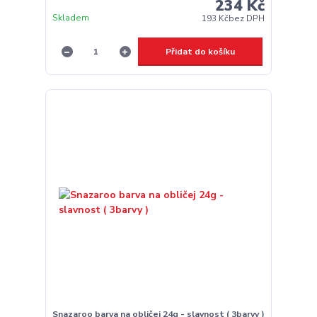
234 Kč
Skladem
193 Kč
bez DPH
Přidat do košíku
Snazaroo barva na obličej 24g - slavnost ( 3barvy )