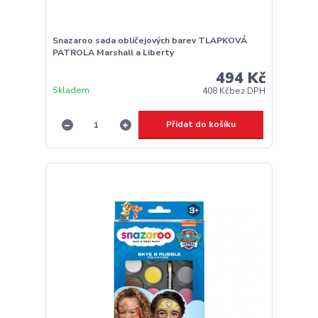
Snazaroo sada obličejových barev TLAPKOVÁ
PATROLA Marshall a Liberty
494 Kč
Skladem
408 Kč
bez DPH
Přidat do košíku