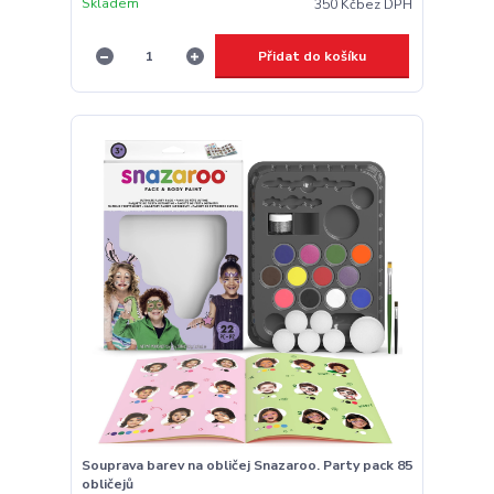
Skladem
350 Kč
bez DPH
Přidat do košíku
Souprava barev na obličej Snazaroo. Party pack 85
obličejů