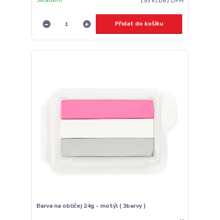
Skladem
193 Kč
bez DPH
Přidat do košíku
Barva na obličej 24g - motýl ( 3barvy )