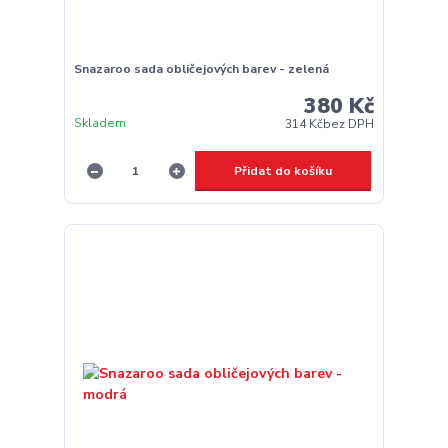
Snazaroo sada obličejových barev - zelená
380 Kč
Skladem
314 Kč
bez DPH
Přidat do košíku