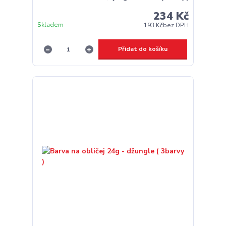
234 Kč
Skladem
193 Kč
bez DPH
Přidat do košíku