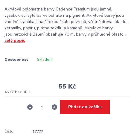
Akrylové polomatné barvy Cadence Premium jsou jemné,
vysokokrycí syté barvy bohaté na pigment. Akrylové barvy jsou
vhodné k aplikaci na širokou škálu povrchů, včetně dřeva, plastu,
keramiky, papíru, plátna textilu a kamenů. Akrylové barvy
jsou netoxické.Balení obsahuje 70 ml barvy v průhledné plasto...
celý popis
Dostupnost
Skladem
55 Kč
45 Kč
bez DPH
Přidat do košíku
Číslo
17777