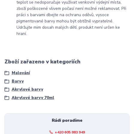
teplot se nedoporučuje využívat venkovní výdejní místa,
zboží poškozené vlivem počasí není možné reklamovat. Při
práci s barvami dbejte na ochranu oděvů, vysoce
pigmentované barvy mohou být obtížně vypratelné.
Udržujte mim dosah malých dětí, produkt není určen ke
hraní.
Zboží zařazeno v kategoriích
Malování
Barvy
Akrylové barvy
Akrylové barvy 70ml
Rádi poradíme
+420 605 883 949