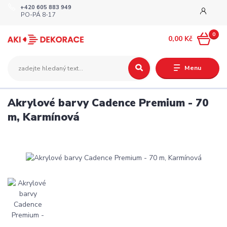
+420 605 883 949
PO-PÁ 8-17
0
0,00 Kč
Menu
Akrylové barvy Cadence Premium - 70
m, Karmínová