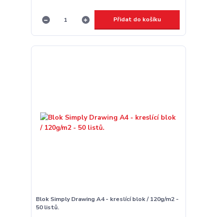
Přidat do košíku
Blok Simply Drawing A4 - kreslící blok / 120g/m2 -
50 listů.