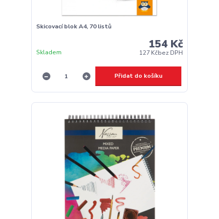
Skicovací blok A4, 70 listů
154 Kč
Skladem
127 Kč
bez DPH
Přidat do košíku