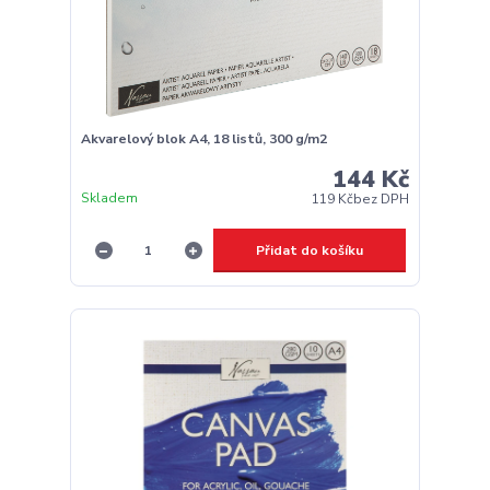
Akvarelový blok A4, 18 listů, 300 g/m2
144 Kč
Skladem
119 Kč
bez DPH
Přidat do košíku