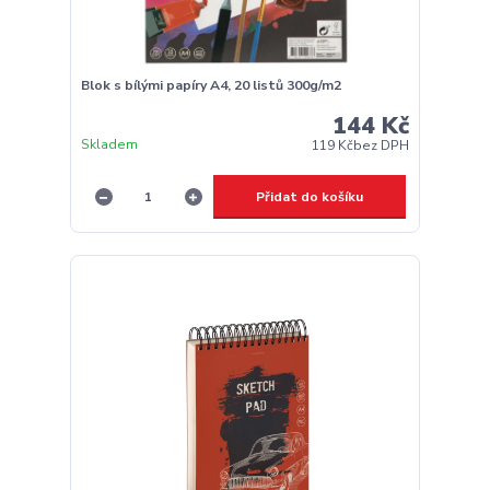
Blok s bílými papíry A4, 20 listů 300g/m2
144 Kč
Skladem
119 Kč
bez DPH
Přidat do košíku