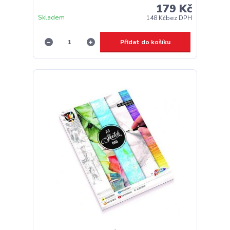
179 Kč
Skladem
148 Kč
bez DPH
Přidat do košíku