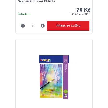
Skicovací blok A4, 80 listů
70 Kč
Skladem
58 Kč
bez DPH
Přidat do košíku