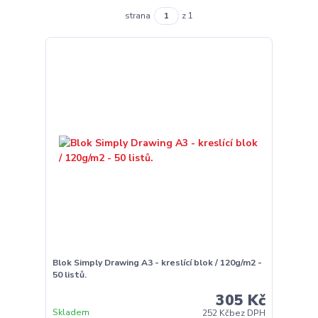
strana
z 1
Blok Simply Drawing A3 - kreslící blok / 120g/m2 -
50 listů.
305 Kč
Skladem
252 Kč
bez DPH