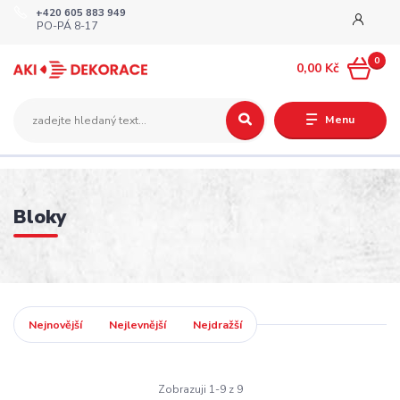
+420 605 883 949
PO-PÁ 8-17
0
0,00 Kč
Menu
Bloky
Nejnovější
Nejlevnější
Nejdražší
Zobrazuji 1-9 z 9