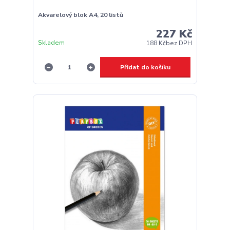
Akvarelový blok A4, 20 listů
227 Kč
Skladem
188 Kč
bez DPH
Přidat do košíku