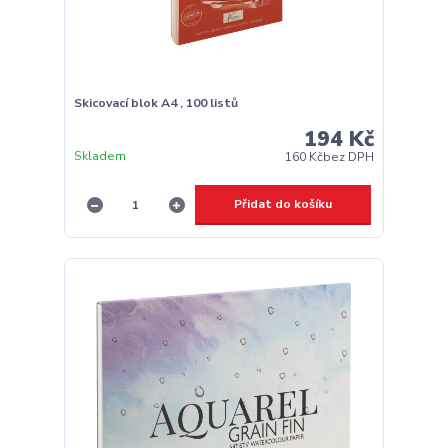
Skicovací blok A4 , 100 listů
194 Kč
Skladem
160 Kč
bez DPH
Přidat do košíku