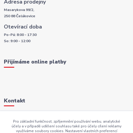
Adresa prodejny
Masarykova 99/2,
250 88 Čelákovice
Otevírací doba
Po-Pá: 8:00 - 17:30
So: 9:00 - 12:00
Přijímáme online platby
Kontakt
+420 605 883 949
Pro základní funkčnost, zpříjemnění používání webu, analytické
účely a v případě udělení souhlasu také pro účely cílení reklamy
AKI.BS@seznam.cz
využíváme soubory cookies. Nastavení vlastních preferencí