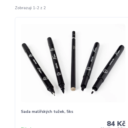
Zobrazuji 1-2 z 2
Sada malířských tužek, 5ks
84 Kč