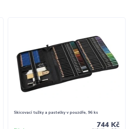
Skicovací tužky a pastelky v pouzdře, 96 ks
744 Kč