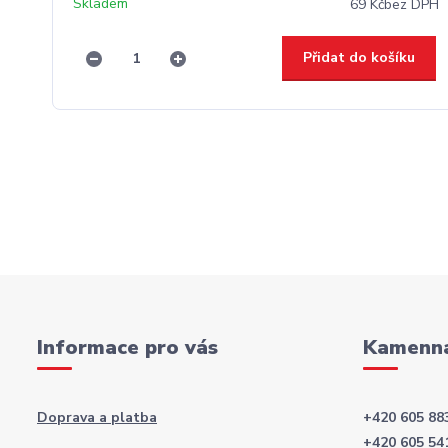
Skladem
69 Kč
bez DPH
Přidat do košíku
Informace pro vás
Kamenná
Doprava a platba
+420 605 88
+420 605 54