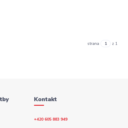
strana
z 1
tby
Kontakt
+420 605 883 949