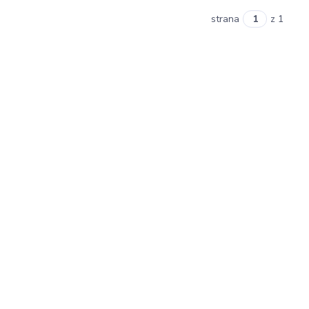
strana
z 1