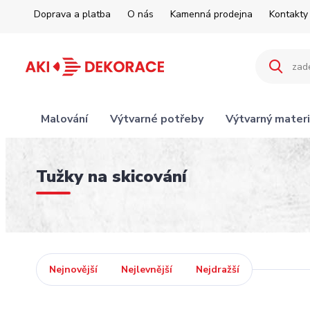
Doprava a platba
O nás
Kamenná prodejna
Kontakty
Malování
Výtvarné potřeby
Výtvarný materi
Tužky na skicování
Nejnovější
Nejlevnější
Nejdražší