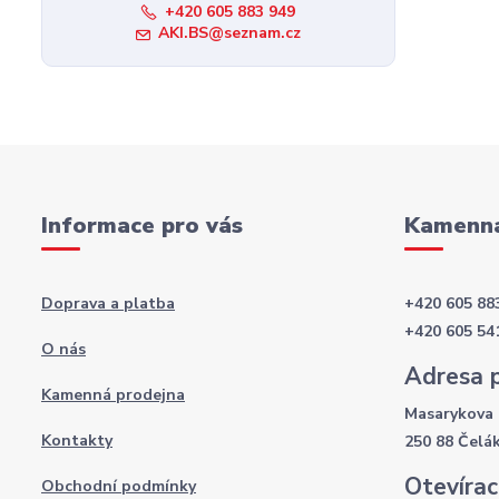
+420 605 883 949
AKI.BS@seznam.cz
Informace pro vás
Kamenná
Doprava a platba
+420 605 88
+420 605 54
O nás
Adresa 
Kamenná prodejna
Masarykova 
Kontakty
250 88 Čelá
Otevírac
Obchodní podmínky