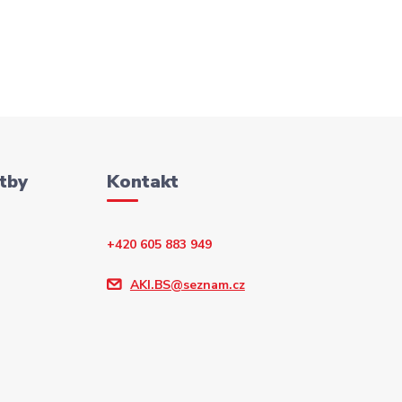
tby
Kontakt
+420 605 883 949
AKI.BS@seznam.cz