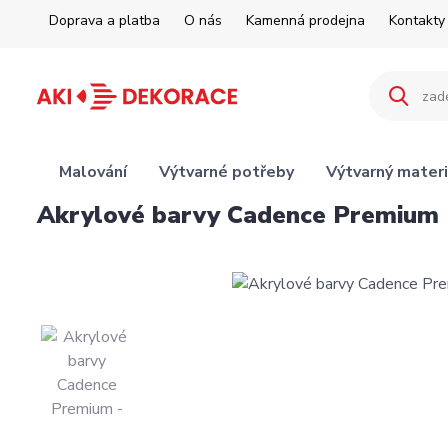
Doprava a platba
O nás
Kamenná prodejna
Kontakty
Malování
Výtvarné potřeby
Výtvarný materi
Akrylové barvy Cadence Premiu