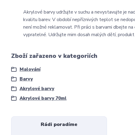
Akrylové barvy udržujte v suchu a nevystavujte je n
kvalitu barev. V období nepříznivých teplot se nedop
není možné reklamovat. Při práci s barvami dbejte n
vypratelné. Udržujte mim dosah malých dětí, produkt n
Zboží zařazeno v kategoriích
Malování
Barvy
Akrylové barvy
Akrylové barvy 70ml
Rádi poradíme