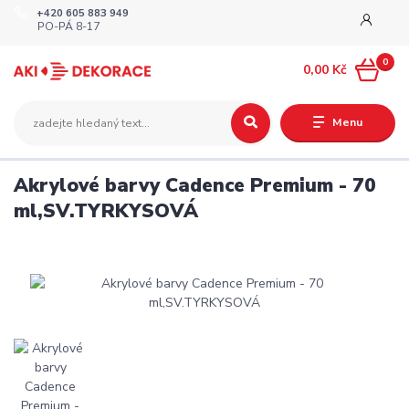
+420 605 883 949
PO-PÁ 8-17
0
0,00 Kč
Menu
Akrylové barvy Cadence Premium - 70
ml,SV.TYRKYSOVÁ