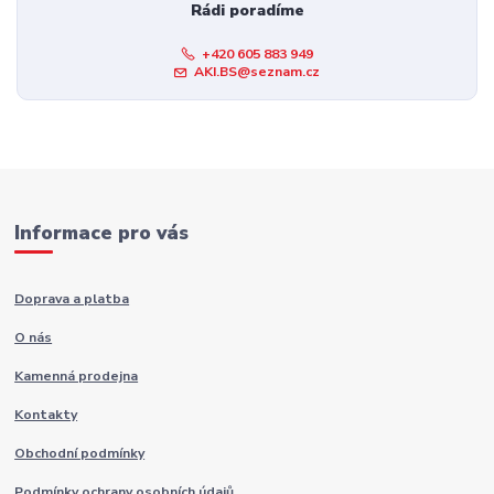
Rádi poradíme
+420 605 883 949
AKI.BS@seznam.cz
Informace pro vás
Doprava a platba
O nás
Kamenná prodejna
Kontakty
Obchodní podmínky
Podmínky ochrany osobních údajů