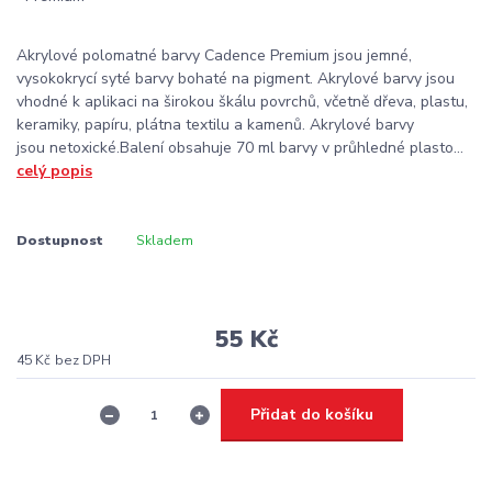
Akrylové polomatné barvy Cadence Premium jsou jemné,
vysokokrycí syté barvy bohaté na pigment. Akrylové barvy jsou
vhodné k aplikaci na širokou škálu povrchů, včetně dřeva, plastu,
keramiky, papíru, plátna textilu a kamenů. Akrylové barvy
jsou netoxické.Balení obsahuje 70 ml barvy v průhledné plasto...
celý popis
Dostupnost
Skladem
55 Kč
45 Kč
bez DPH
Přidat do košíku