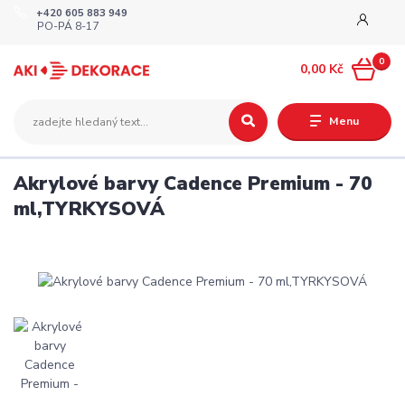
+420 605 883 949
PO-PÁ 8-17
0
0,00 Kč
Menu
Akrylové barvy Cadence Premium - 70
ml,TYRKYSOVÁ