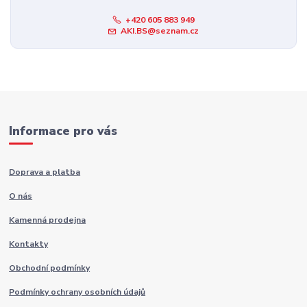
+420 605 883 949
AKI.BS@seznam.cz
Informace pro vás
Doprava a platba
O nás
Kamenná prodejna
Kontakty
Obchodní podmínky
Podmínky ochrany osobních údajů