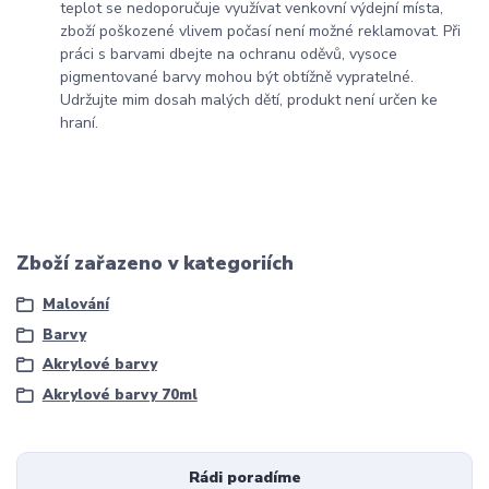
teplot se nedoporučuje využívat venkovní výdejní místa,
zboží poškozené vlivem počasí není možné reklamovat. Při
práci s barvami dbejte na ochranu oděvů, vysoce
pigmentované barvy mohou být obtížně vypratelné.
Udržujte mim dosah malých dětí, produkt není určen ke
hraní.
Zboží zařazeno v kategoriích
Malování
Barvy
Akrylové barvy
Akrylové barvy 70ml
Rádi poradíme