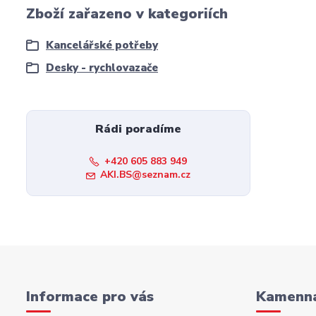
Zboží zařazeno v kategoriích
Kancelářské potřeby
Desky - rychlovazače
Rádi poradíme
+420 605 883 949
AKI.BS@seznam.cz
Informace pro vás
Kamenná