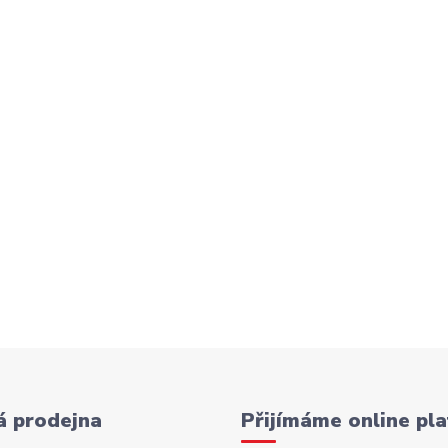
 prodejna
Přijímáme online pla