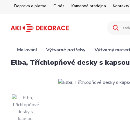
Doprava a platba
O nás
Kamenná prodejna
Kontakty
Malování
Výtvarné potřeby
Výtvarný materi
Elba, Tříchlopňové desky s kapsou 