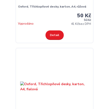
Oxford, Tříchlopňové desky, karton, A4, růžová
50 Kč
50 Kč
Vyprodáno
41 Kč
bez DPH
Detail