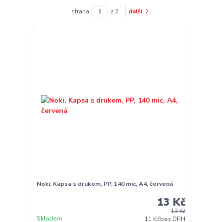
strana
z 2
další
Noki, Kapsa s drukem, PP, 140 mic, A4, červená
13 Kč
13 Kč
Skladem
11 Kč
bez DPH