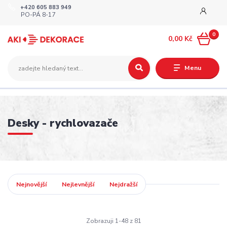
+420 605 883 949
PO-PÁ 8-17
0
0,00 Kč
Menu
Desky - rychlovazače
Nejnovější
Nejlevnější
Nejdražší
Zobrazuji 1-48 z 81