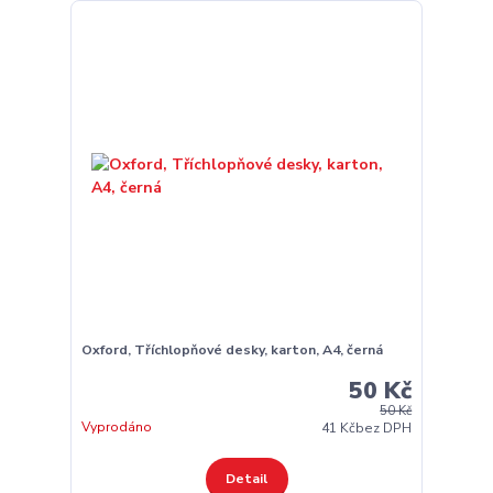
Oxford, Tříchlopňové desky, karton, A4, černá
50 Kč
50 Kč
Vyprodáno
41 Kč
bez DPH
Detail