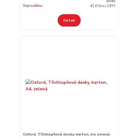
50 Kč
Vyprodáno
41 Kč
bez DPH
Detail
Oxford, Tříchlopňové desky, karton, A4, zelená