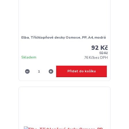
Elba, Tříchlopňové desky Osmose, PP, A4, modrá
92 Kč
92 Kč
Skladem
76 Kč
bez DPH
Přidat do košíku