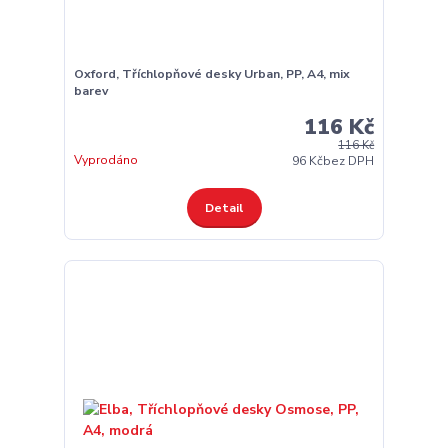
Oxford, Tříchlopňové desky Urban, PP, A4, mix
barev
116 Kč
116 Kč
Vyprodáno
96 Kč
bez DPH
Detail