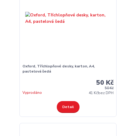
Oxford, Tříchlopňové desky, karton, A4,
pastelová šedá
50 Kč
50 Kč
Vyprodáno
41 Kč
bez DPH
Detail