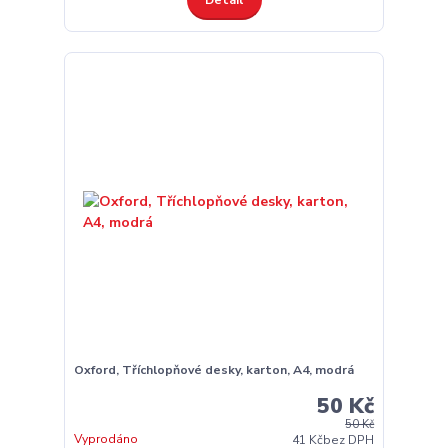
Oxford, Tříchlopňové desky, karton, A4, modrá
50 Kč
50 Kč
Vyprodáno
41 Kč
bez DPH