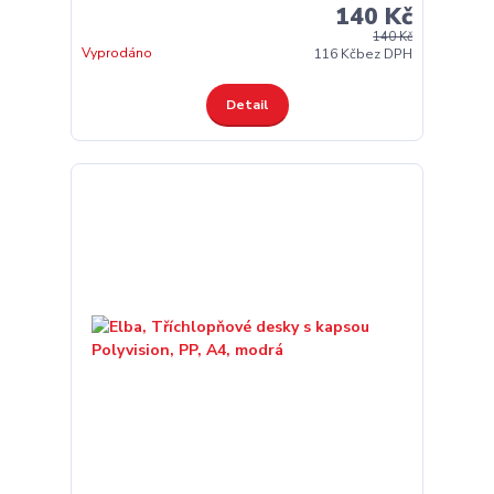
140 Kč
140 Kč
Vyprodáno
116 Kč
bez DPH
Detail