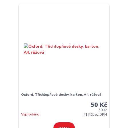
Oxford, Tříchlopňové desky, karton, A4, růžová
50 Kč
50 Kč
Vyprodáno
41 Kč
bez DPH
Detail