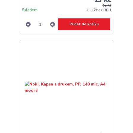
13 Kč
13 Kč
Skladem
11 Kč
bez DPH
Přidat do košíku