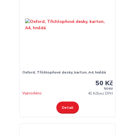
Oxford, Tříchlopňové desky, karton, A4, hnědá
50 Kč
50 Kč
Vyprodáno
41 Kč
bez DPH
Detail