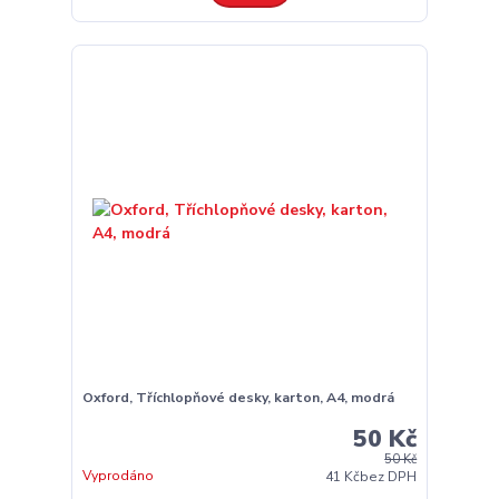
Oxford, Tříchlopňové desky, karton, A4, modrá
50 Kč
50 Kč
Vyprodáno
41 Kč
bez DPH