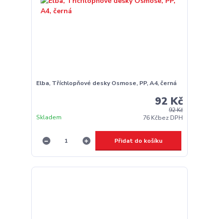
Elba, Tříchlopňové desky Osmose, PP, A4, černá
92 Kč
92 Kč
Skladem
76 Kč
bez DPH
Přidat do košíku