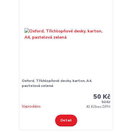
Oxford, Tříchlopňové desky, karton, A4,
pastelová zelená
50 Kč
50 Kč
Vyprodáno
41 Kč
bez DPH
Detail