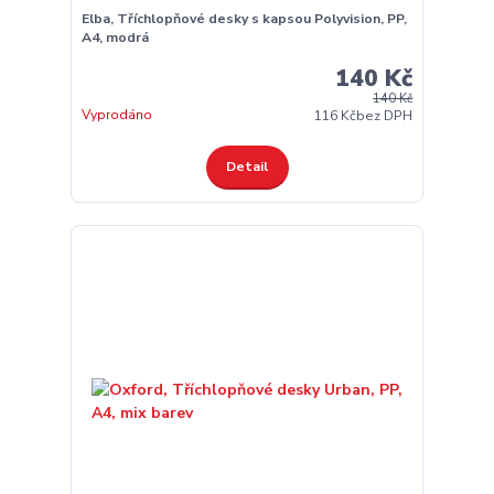
Elba, Tříchlopňové desky s kapsou Polyvision, PP,
A4, modrá
140 Kč
140 Kč
Vyprodáno
116 Kč
bez DPH
Detail