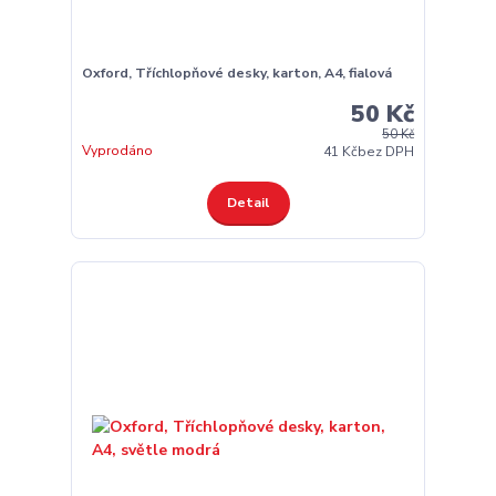
Oxford, Tříchlopňové desky, karton, A4, fialová
50 Kč
50 Kč
Vyprodáno
41 Kč
bez DPH
Detail