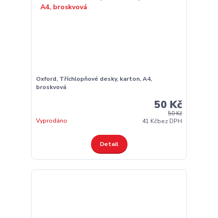
Oxford, Tříchlopňové desky, karton, A4,
broskvová
50 Kč
50 Kč
Vyprodáno
41 Kč
bez DPH
Detail