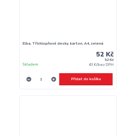
Elba, Tříchlopňové desky, karton, A4, zelená
52 Kč
52 Kč
Skladem
43 Kč
bez DPH
Přidat do košíku