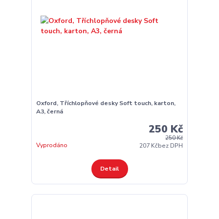
Oxford, Tříchlopňové desky Soft touch, karton,
A3, černá
250 Kč
250 Kč
Vyprodáno
207 Kč
bez DPH
Detail