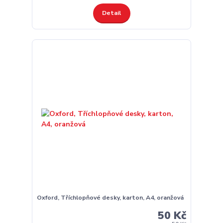
Detail
Oxford, Tříchlopňové desky, karton, A4, oranžová
50 Kč