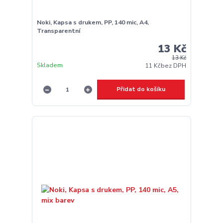
Noki, Kapsa s drukem, PP, 140 mic, A4,
Transparentní
13 Kč
13 Kč
Skladem
11 Kč
bez DPH
Přidat do košíku