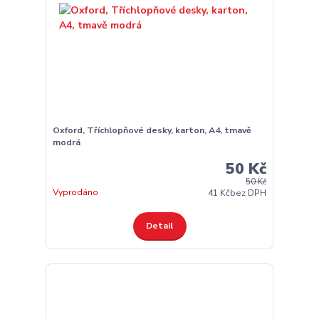
Oxford, Tříchlopňové desky, karton, A4, tmavě
modrá
50 Kč
50 Kč
Vyprodáno
41 Kč
bez DPH
Detail