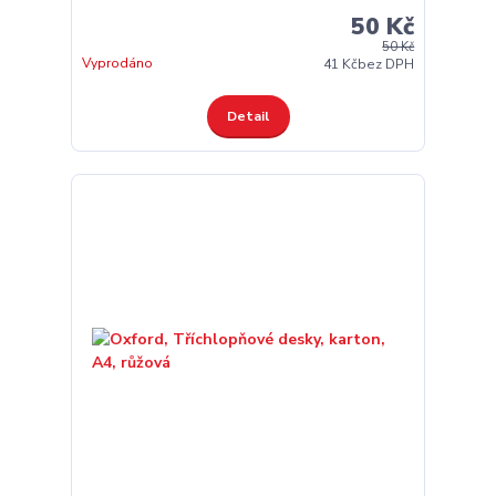
50 Kč
50 Kč
Vyprodáno
41 Kč
bez DPH
Detail