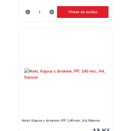
Přidat do košíku
Noki, Kapsa s drukem, PP, 140 mic, A4, fialová