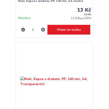
Noki, Kapsa s drukem, PP, 140 mic, A4, modrá
13 Kč
13 Kč
Skladem
11 Kč
bez DPH
Přidat do košíku