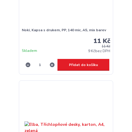
Noki, Kapsa s drukem, PP, 140 mic, A5, mix barev
11 Kč
11 Kč
Skladem
9 Kč
bez DPH
Přidat do košíku