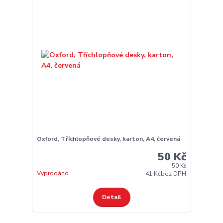
Oxford, Tříchlopňové desky, karton, A4, červená
50 Kč
50 Kč
Vyprodáno
41 Kč
bez DPH
Detail