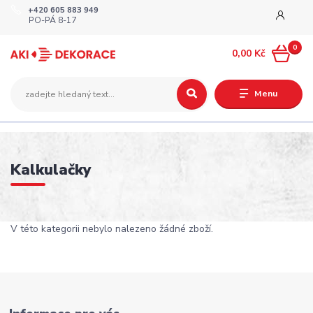
+420 605 883 949
PO-PÁ 8-17
0
0,00 Kč
Menu
Kalkulačky
V této kategorii nebylo nalezeno žádné zboží.