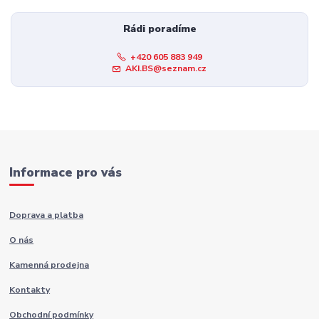
Rádi poradíme
+420 605 883 949
AKI.BS@seznam.cz
Informace pro vás
Doprava a platba
O nás
Kamenná prodejna
Kontakty
Obchodní podmínky