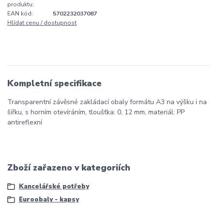
produktu:
EAN kód:
5702232037087
Hlídat cenu / dostupnost
Kompletní specifikace
Transparentní závěsné zakládací obaly formátu A3 na výšku i na
šířku, s horním otevíráním, tloušťka: 0, 12 mm, materiál: PP
antireflexní
Zboží zařazeno v kategoriích
Kancelářské potřeby
Euroobaly - kapsy