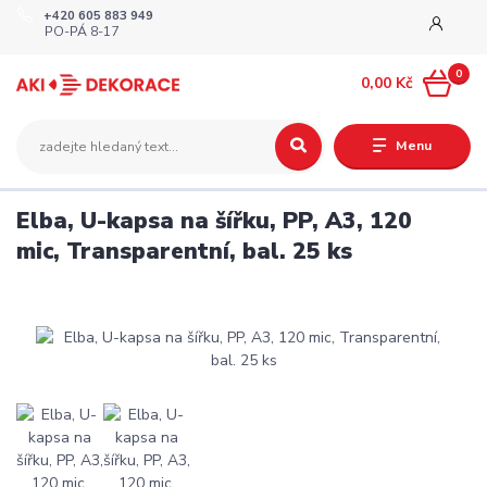
+420 605 883 949
PO-PÁ 8-17
0
0,00 Kč
Menu
Elba, U-kapsa na šířku, PP, A3, 120
mic, Transparentní, bal. 25 ks