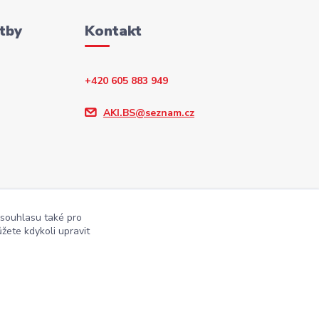
tby
Kontakt
+420 605 883 949
AKI.BS@seznam.cz
 souhlasu také pro
žete kdykoli upravit