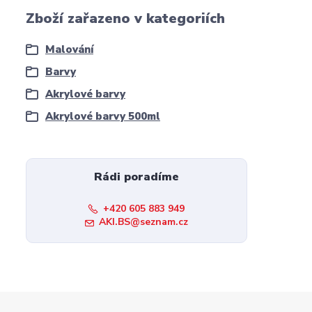
Zboží zařazeno v kategoriích
Malování
Barvy
Akrylové barvy
Akrylové barvy 500ml
Rádi poradíme
+420 605 883 949
AKI.BS@seznam.cz