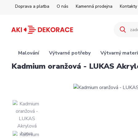
Doprava a platba
O nás
Kamenná prodejna
Kontakty
Malování
Výtvarné potřeby
Výtvarný materi
Kadmium oranžová - LUKAS Akrylo