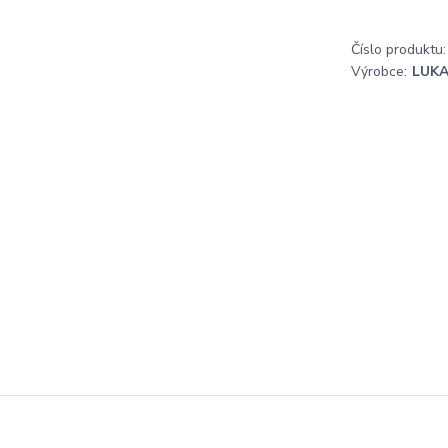
Číslo produktu:
Výrobce:
LUK