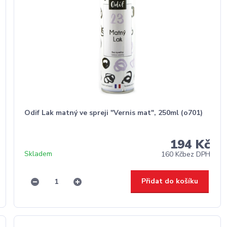
Odif Lak matný ve spreji "Vernis mat", 250ml (o701)
194 Kč
Skladem
160 Kč
bez DPH
Přidat do košíku