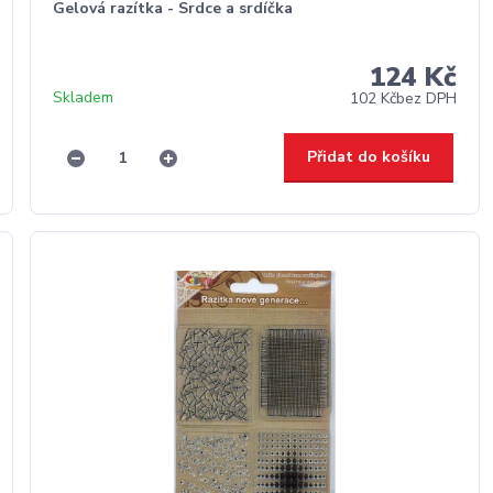
Gelová razítka - Srdce a srdíčka
124 Kč
Skladem
102 Kč
bez DPH
Přidat do košíku