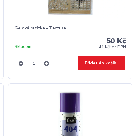
Gelová razítka - Textura
50 Kč
Skladem
41 Kč
bez DPH
Přidat do košíku