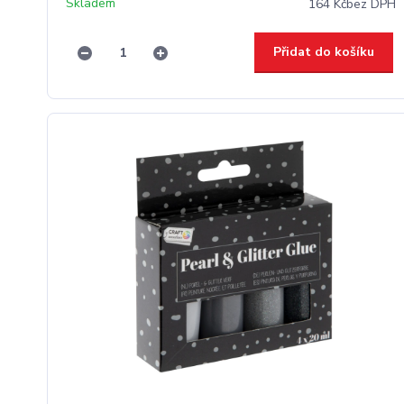
Skladem
164 Kč
bez DPH
Přidat do košíku