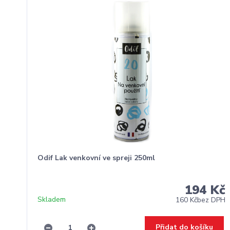
Odif Lak venkovní ve spreji 250ml
194 Kč
Skladem
160 Kč
bez DPH
Přidat do košíku