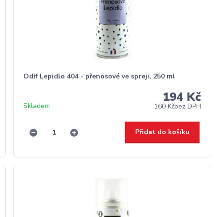
Odif Lepidlo 404 - přenosové ve spreji, 250 ml
194 Kč
Skladem
160 Kč
bez DPH
Přidat do košíku