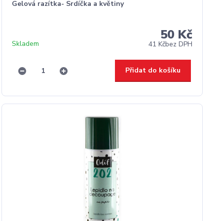
Gelová razítka- Srdíčka a květiny
50 Kč
Skladem
41 Kč
bez DPH
Přidat do košíku