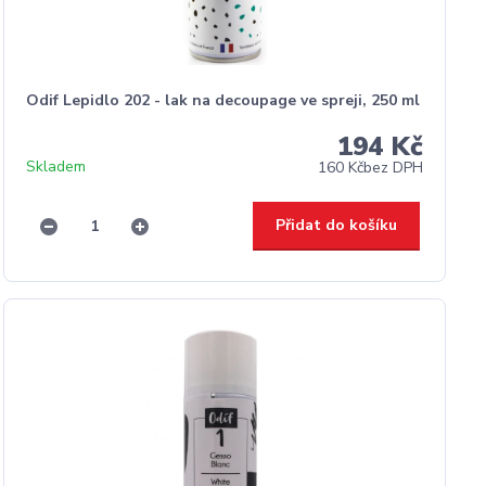
Odif Lepidlo 202 - lak na decoupage ve spreji, 250 ml
194 Kč
Skladem
160 Kč
bez DPH
Přidat do košíku