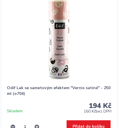
Odif Lak se sametovým efektem "Vernis satiné" - 250
ml (o704)
194 Kč
Skladem
160 Kč
bez DPH
Přidat do košíku