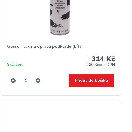
Gesso - lak na opravu podkladu (bílý)
314 Kč
Skladem
260 Kč
bez DPH
Přidat do košíku