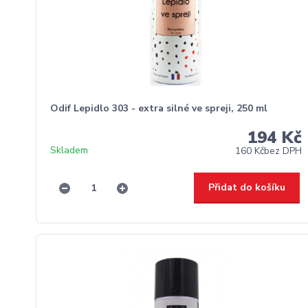
Odif Lepidlo 303 - extra silné ve spreji, 250 ml
194 Kč
Skladem
160 Kč
bez DPH
Přidat do košíku