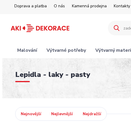
Doprava a platba
O nás
Kamenná prodejna
Kontakty
Malování
Výtvarné potřeby
Výtvarný materi
Lepidla - laky - pasty
Nejnovější
Nejlevnější
Nejdražší