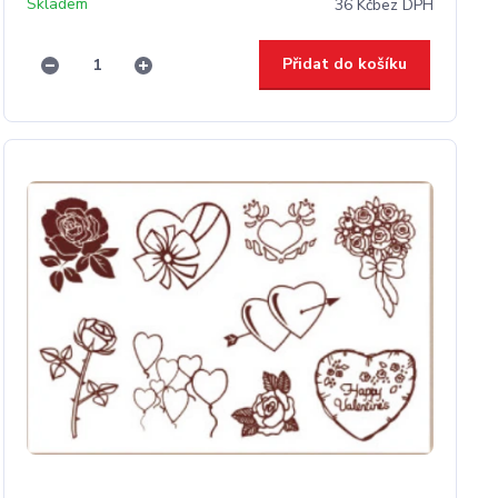
Skladem
36 Kč
bez DPH
Přidat do košíku