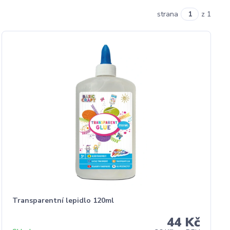
strana
z 1
Transparentní lepidlo 120ml
44 Kč