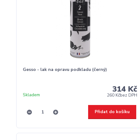
Gesso - lak na opravu podkladu (černý)
314 Kč
Skladem
260 Kč
bez DPH
Přidat do košíku