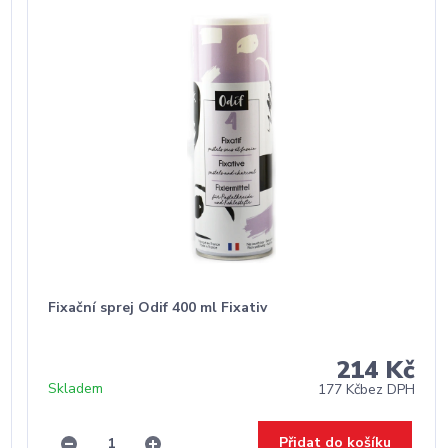
Fixační sprej Odif 400 ml Fixativ
214 Kč
Skladem
177 Kč
bez DPH
Přidat do košíku