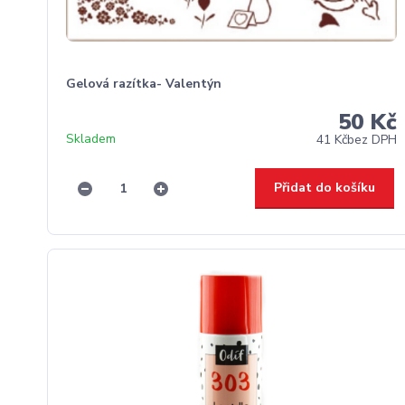
Gelová razítka- Valentýn
50 Kč
Skladem
41 Kč
bez DPH
Přidat do košíku