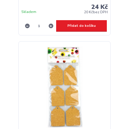
24 Kč
Skladem
20 Kč
bez DPH
Přidat do košíku