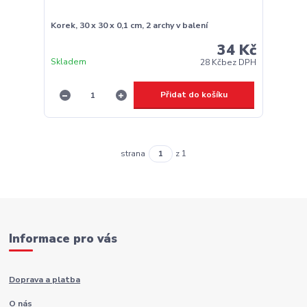
Korek, 30 x 30 x 0,1 cm, 2 archy v balení
34 Kč
Skladem
28 Kč
bez DPH
Přidat do košíku
strana
z 1
Informace pro vás
Doprava a platba
O nás