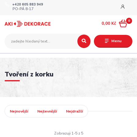
+420 605 883 949
PO-PÁ 8-17
0
0,00 Kč
Menu
Tvoření z korku
Nejnovější
Nejlevnější
Nejdražší
Zobrazuji 1-5 z 5