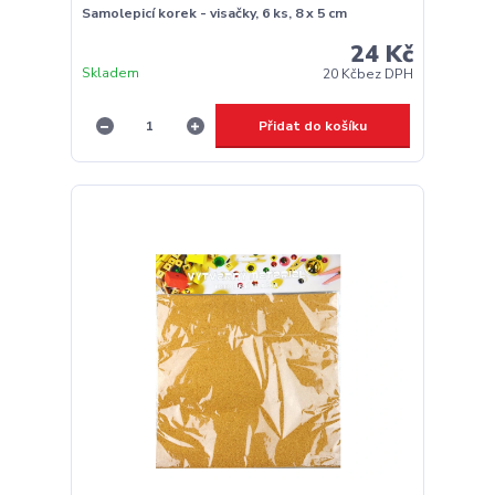
Samolepicí korek - visačky, 6 ks, 8 x 5 cm
24 Kč
Skladem
20 Kč
bez DPH
Přidat do košíku