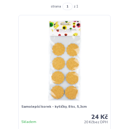
strana
z 1
Samolepící korek - kytičky, 8 ks, 5,3cm
24 Kč
Skladem
20 Kč
bez DPH