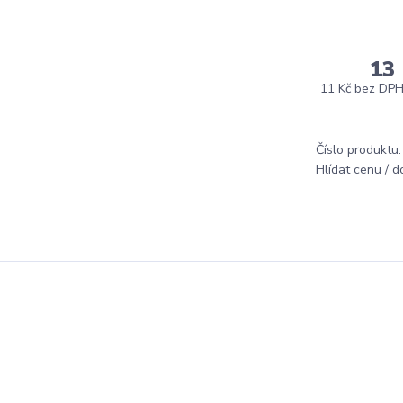
13
11 Kč
bez DP
Číslo produktu:
Hlídat cenu / 