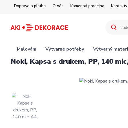
Doprava a platba
O nás
Kamenná prodejna
Kontakty
Malování
Výtvarné potřeby
Výtvarný materi
Noki, Kapsa s drukem, PP, 140 mic,