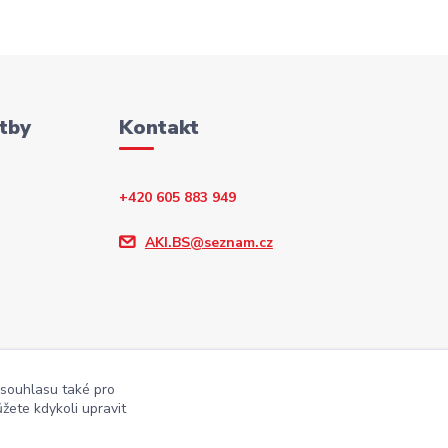
tby
Kontakt
+420 605 883 949
AKI.BS@seznam.cz
 souhlasu také pro
žete kdykoli upravit