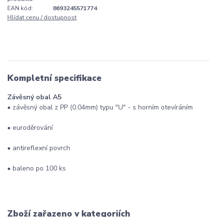
EAN kód:
8693245571774
Hlídat cenu / dostupnost
Kompletní specifikace
Závěsný obal A5
• závěsný obal z PP (0.04mm) typu "U" - s horním otevíráním
• euroděrování
• antireflexní povrch
• baleno po 100 ks
Zboží zařazeno v kategoriích