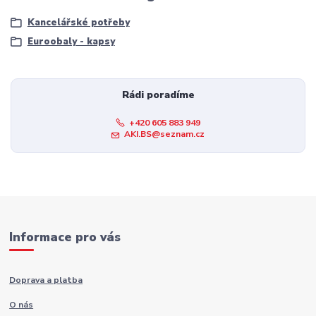
Kancelářské potřeby
Euroobaly - kapsy
Rádi poradíme
+420 605 883 949
AKI.BS@seznam.cz
Informace pro vás
Doprava a platba
O nás