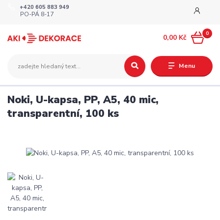
+420 605 883 949
PO-PÁ 8-17
0
0,00 Kč
Menu
Noki, U-kapsa, PP, A5, 40 mic,
transparentní, 100 ks