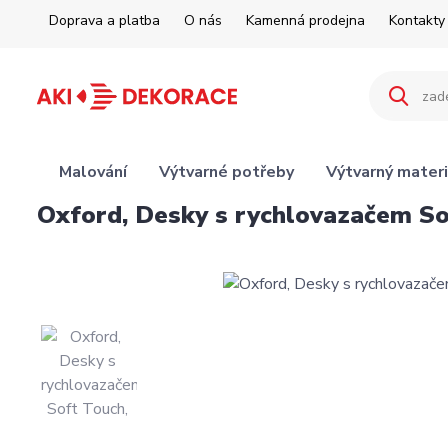
Doprava a platba
O nás
Kamenná prodejna
Kontakty
Malování
Výtvarné potřeby
Výtvarný materi
Oxford, Desky s rychlovazačem Sof