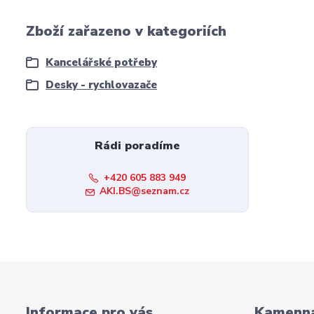
Zboží zařazeno v kategoriích
Kancelářské potřeby
Desky - rychlovazače
Rádi poradíme
+420 605 883 949
AKI.BS@seznam.cz
Informace pro vás
Kamenná