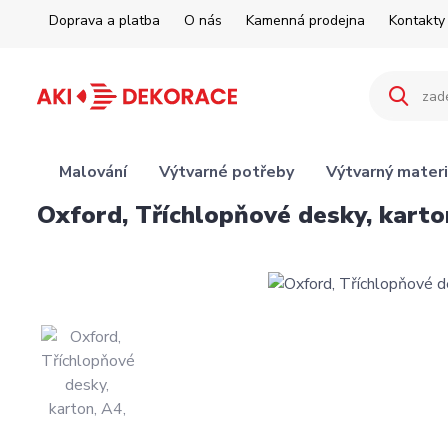
Doprava a platba
O nás
Kamenná prodejna
Kontakty
Malování
Výtvarné potřeby
Výtvarný materi
Oxford, Tříchlopňové desky, karto