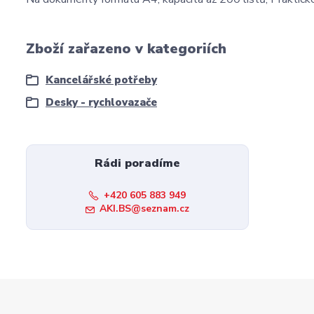
Zboží zařazeno v kategoriích
Kancelářské potřeby
Desky - rychlovazače
Rádi poradíme
+420 605 883 949
AKI.BS@seznam.cz