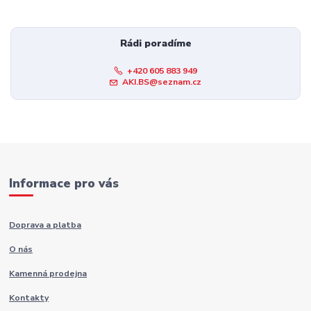
Rádi poradíme
+420 605 883 949
AKI.BS@seznam.cz
Informace pro vás
Doprava a platba
O nás
Kamenná prodejna
Kontakty