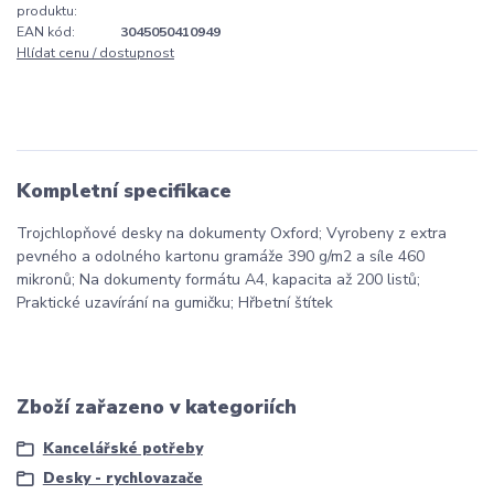
produktu:
EAN kód:
3045050410949
Hlídat cenu / dostupnost
Kompletní specifikace
Trojchlopňové desky na dokumenty Oxford; Vyrobeny z extra
pevného a odolného kartonu gramáže 390 g/m2 a síle 460
mikronů; Na dokumenty formátu A4, kapacita až 200 listů;
Praktické uzavírání na gumičku; Hřbetní štítek
Zboží zařazeno v kategoriích
Kancelářské potřeby
Desky - rychlovazače