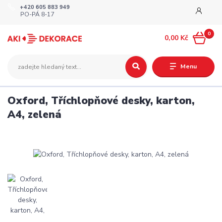
+420 605 883 949
PO-PÁ 8-17
0
0,00 Kč
Menu
Oxford, Tříchlopňové desky, karton,
A4, zelená