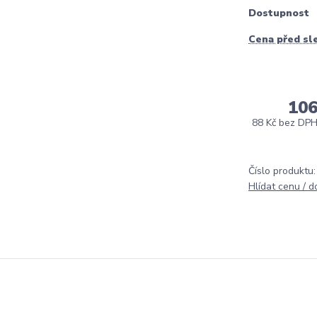
Dostupnost
Cena před sl
106
88 Kč
bez DP
Číslo produktu:
Hlídat cenu / 