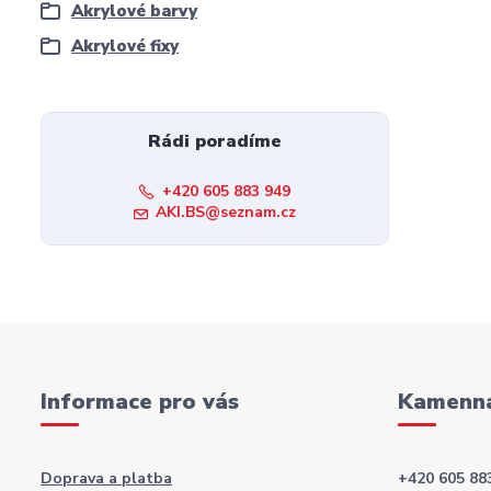
Akrylové barvy
Akrylové fixy
Rádi poradíme
+420 605 883 949
AKI.BS@seznam.cz
Informace pro vás
Kamenná
Doprava a platba
+420 605 88