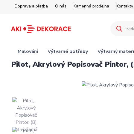
Doprava a platba
O nás
Kamenná prodejna
Kontakty
Malování
Výtvarné potřeby
Výtvarný materi
Pilot, Akrylový Popisovač Pintor, (