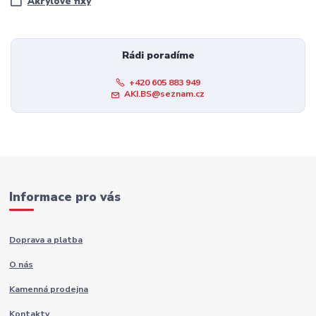
Akrylové fixy
Rádi poradíme
+420 605 883 949
AKI.BS@seznam.cz
Informace pro vás
Doprava a platba
O nás
Kamenná prodejna
Kontakty