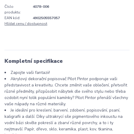
Číslo
4078-006
produktu:
EAN kód:
4902505557057
Hlídat cenu / dostupnost
Kompletní specifikace
Zapojte vaši fantazii!
Akrylový dekorační popisovač Pilot Pintor podporuje vaši
představivost a kreativitu. Chcete změnit vaše oblečení, přetvořit
různé předměty, přizpůsobit nábytek dle svého stylu nebo třeba
ozdobit nyní tolik populární kamínky? Pilot Pintor přenáší všechny
vaše nápady na různé materiály.
Je ideální pro kreslení, barvení, zdobení, popisování, psaní,
kaligrafii a další. Díky ultrakrycí síle pigmentového inkoustu na
vodní bázi skvěle pokreslí a zbarví různé povrchy, a to i ty
nejtmavší. Papír, dřevo, sklo, keramika, plast, kov, tkanina,