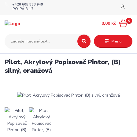
+420 605 883 949
PO-PÁ 8-17
0
0,00 Kč
Menu
Pilot, Akrylový Popisovač Pintor, (B)
silný, oranžová