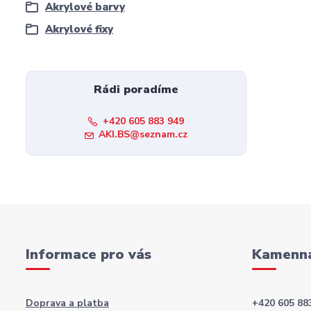
Akrylové barvy
Akrylové fixy
Rádi poradíme
+420 605 883 949
AKI.BS@seznam.cz
Informace pro vás
Kamenná
Doprava a platba
+420 605 88