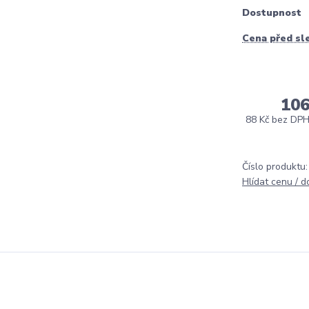
Dostupnost
Cena před sl
106
88 Kč
bez DP
Číslo produktu:
Hlídat cenu / 