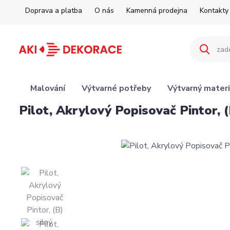
Doprava a platba
O nás
Kamenná prodejna
Kontakty
Malování
Výtvarné potřeby
Výtvarný materi
Pilot, Akrylový Popisovač Pintor, (