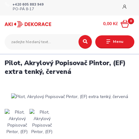
+420 605 883 949
PO-PÁ 8-17
0
0,00 Kč
Menu
Pilot, Akrylový Popisovač Pintor, (EF)
extra tenký, červená