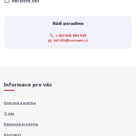
Akrylové fixy
Rádi poradíme
+420 605 883 949
AKI.BS@seznam.cz
Informace pro vás
Doprava a platba
O nás
Kamenná prodejna
Kontakty