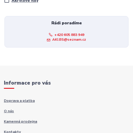
Akrylové fixy
Rádi poradíme
+420 605 883 949
AKI.BS@seznam.cz
Informace pro vás
Doprava a platba
O nás
Kamenná prodejna
Kontakty