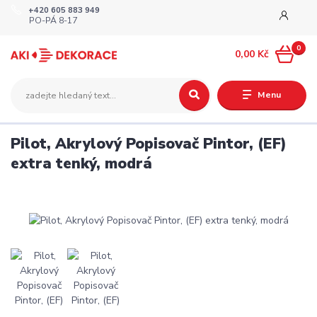
+420 605 883 949
PO-PÁ 8-17
0
0,00 Kč
Menu
Pilot, Akrylový Popisovač Pintor, (EF)
extra tenký, modrá