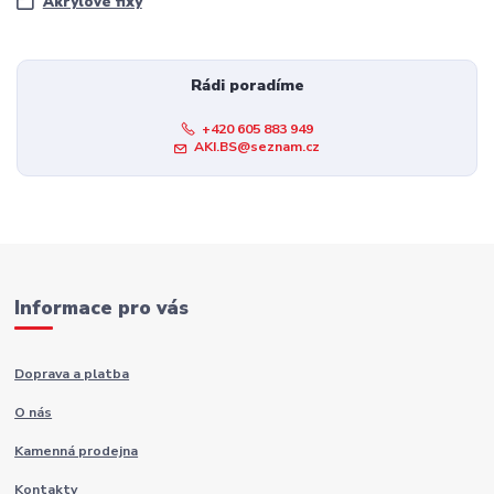
Akrylové fixy
Rádi poradíme
+420 605 883 949
AKI.BS@seznam.cz
Informace pro vás
Doprava a platba
O nás
Kamenná prodejna
Kontakty