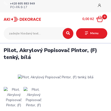
+420 605 883 949
PO-PÁ 8-17
0
0,00 Kč
Menu
Pilot, Akrylový Popisovač Pintor, (F)
tenký, bílá