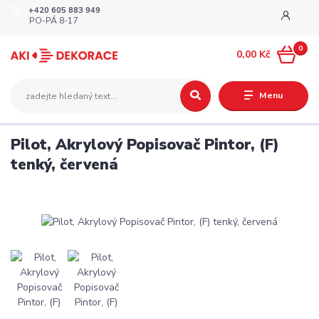
+420 605 883 949
PO-PÁ 8-17
0
0,00 Kč
Menu
Pilot, Akrylový Popisovač Pintor, (F)
tenký, červená