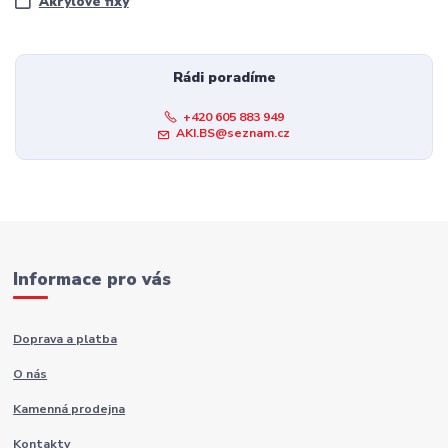
Akrylové fixy
Rádi poradíme
+420 605 883 949
AKI.BS@seznam.cz
Informace pro vás
Doprava a platba
O nás
Kamenná prodejna
Kontakty