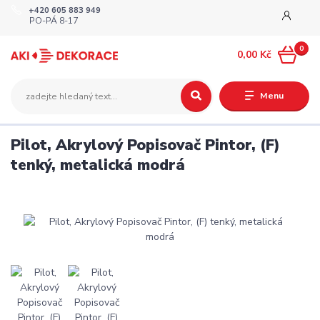
+420 605 883 949
PO-PÁ 8-17
0
0,00 Kč
Menu
Pilot, Akrylový Popisovač Pintor, (F)
tenký, metalická modrá