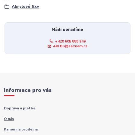
Akrylové fixy
Rádi poradíme
+420 605 883 949
AKI.BS@seznam.cz
Informace pro vás
Doprava a platba
O nás
Kamenná prodejna