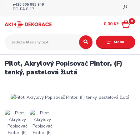
+420 605 883 949
PO-PÁ 8-17
0
0,00 Kč
Menu
Pilot, Akrylový Popisovač Pintor, (F)
tenký, pastelová žlutá