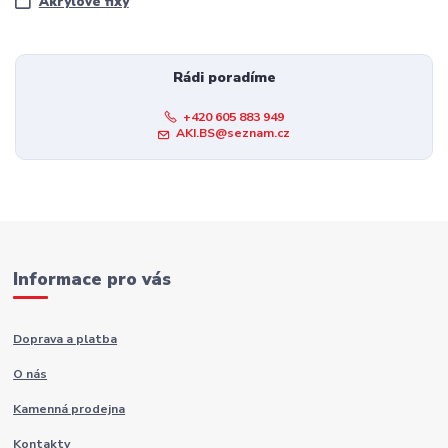
Akrylové fixy
Rádi poradíme
+420 605 883 949
AKI.BS@seznam.cz
Informace pro vás
Doprava a platba
O nás
Kamenná prodejna
Kontakty