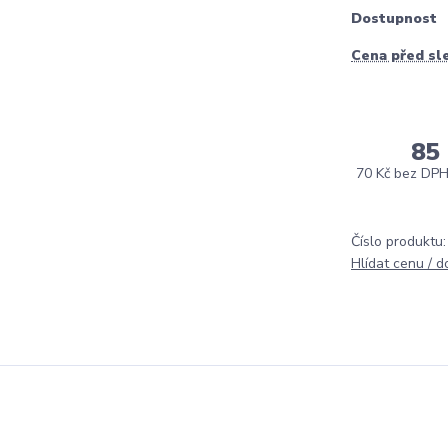
Dostupnost
Cena před sl
85
70 Kč
bez DP
Číslo produktu:
Hlídat cenu / 