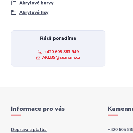
Akrylové barvy
Akrylové fixy
Rádi poradíme
+420 605 883 949
AKI.BS@seznam.cz
Informace pro vás
Kamenná
Doprava a platba
+420 605 88