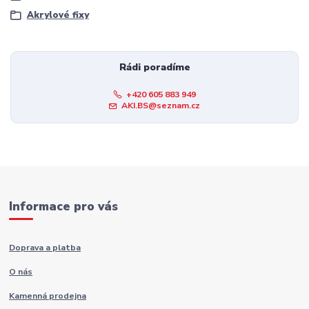
Akrylové fixy
Rádi poradíme
+420 605 883 949
AKI.BS@seznam.cz
Informace pro vás
Doprava a platba
O nás
Kamenná prodejna