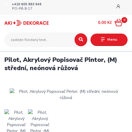
+420 605 883 949
PO-PÁ 8-17
0
0,00 Kč
Menu
Pilot, Akrylový Popisovač Pintor, (M)
střední, neónová růžová